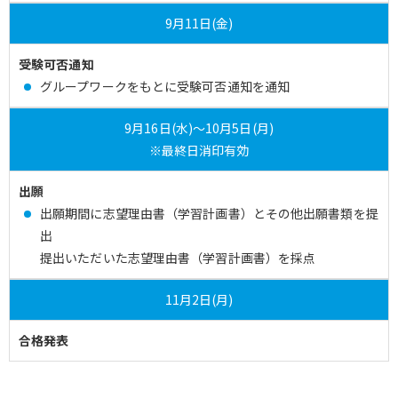
9月11日(金)
受験可否通知
グループワークをもとに受験可否通知を通知
9月16日(水)～10月5日(月)
※最終日消印有効
出願
出願期間に志望理由書（学習計画書）とその他出願書類を提
出
提出いただいた志望理由書（学習計画書）を採点
11月2日(月)
合格発表