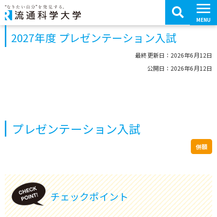
コ
ン
テ
MENU
ン
ツ
2027年度 プレゼンテーション入試
へ
移
動
最終更新日：2026年6月12日
公開日：2026年6月12日
プレゼンテーション入試
併願
チェックポイント