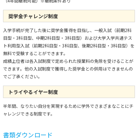
（4年間継続可能）※継続条件あり
奨学金チャレンジ制度
入学手続が完了した後に奨学金獲得を目指し、一般入試（前期2科
目型・3科目型、中期2科目型・3科目型）および大学入学共通テス
ト利用型入試（前期2科目型・3科目型、後期2科目型・3科目型）を
無料で受験することができます。
成績上位者は各入試制度で定められた授業料の免除を受けることが
できます。他の入試制度で獲得した奨学金との併用はできませんの
でご了承ください。
トライやるイヤー制度
半年間、なりたい自分を実現するために学外でさまざまなことにチ
ャレンジできる制度です。
書類ダウンロード