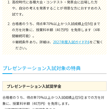
高校時代に各種大会・コンテスト・発表会に出場した方
や、自分の考えを発表することが得意な方におすすめの入
試です。
合格者のうち、得点率70%以上かつ入試成績上位5位まで
の方を対象に、授業料半額（40万円）を免除します（4年
間継続可能）。
※継続条件あり。詳細は、
2027年度入試ガイドP.6
をご覧く
ださい。
プレゼンテーション入試対象の特典
プレゼンテーション入試奨学金
合格者のうち、得点率70%以上かつ入試成績上位5位までの方を対
象に、授業料半額（40万円）を免除します。