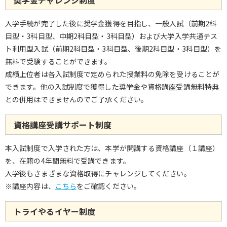
入学手続が完了した後に奨学金獲得を目指し、一般入試（前期2科
目型・3科目型、中期2科目型・3科目型）および大学入学共通テス
ト利用型入試（前期2科目型・3科目型、後期2科目型・3科目型）を
無料で受験することができます。
成績上位者は各入試制度で定められた授業料の免除を受けることが
できます。他の入試制度で獲得した奨学金や資格講座受講無料特典
との併用はできませんのでご了承ください。
資格講座受講サポート制度
本入試制度で入学された方は、本学が開講する資格講座（１講座）
を、在籍の4年間無料で受講できます。
入学後もさまざまな資格取得にチャレンジしてください。
※講座内容は、
こちら
をご確認ください。
トライやるイヤー制度