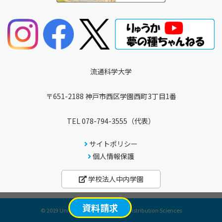
流通科学大学
〒651-2188 神戸市西区学園西町3丁目1番
TEL
078-794-3555
（代表）
サイトポリシー
個人情報保護
学校法人中内学園
資料請求
© 2019 University of Marketing and Distribution Sciences