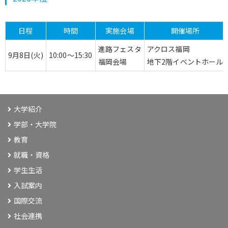
日程
時間
実施会場
開催場所
進路フェスタ
アクロス福岡
9月8日(火)
10:00～15:30
福岡会場
地下2階イベントホール
大学紹介
学部・大学院
教育
就職・資格
学生生活
入試案内
国際交流
社会連携