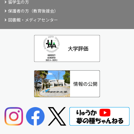
留学生の方
保護者の方（教育後援会）
図書館・メディアセンター