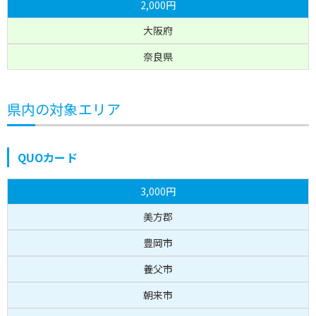
2,000円
大阪府
奈良県
県内の対象エリア
QUOカード
3,000円
美方郡
豊岡市
養父市
朝来市