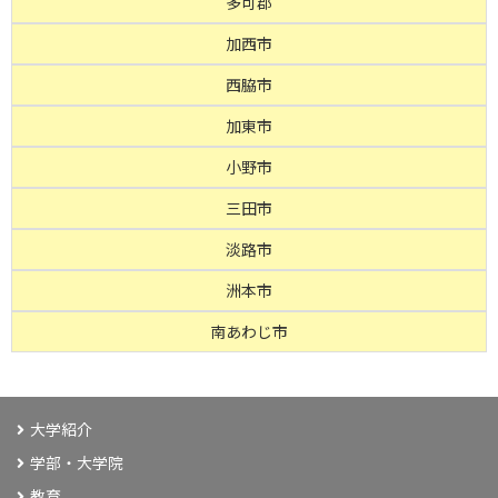
多可郡
加西市
西脇市
加東市
小野市
三田市
淡路市
洲本市
南あわじ市
大学紹介
学部・大学院
教育