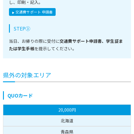
し、印刷・記入。
交通費サポート 申請書
STEP③
当日、お帰りの際に受付に
交通費サポート申請書、学生証ま
たは学生手帳
を提示してください。
県外の対象エリア
QUOカード
20,000円
北海道
青森県