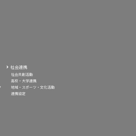
社会連携
社会共創活動
高校・大学連携
フ
地域・スポーツ・文化活動
連携協定