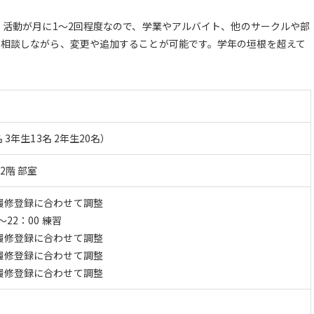
！活動が月に1～2回程度なので、学業やアルバイト、他のサークルや部
で相談しながら、変更や追加することが可能です。学年の垣根を超えて
 3年生13名 2年生20名）
2階 部室
履修登録に合わせて調整
〜22：00 練習
履修登録に合わせて調整
履修登録に合わせて調整
履修登録に合わせて調整