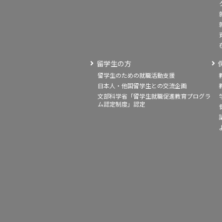
留学生の方
留学生のための就職活動支援
日本人・他国留学生との交流企画
文部科学省「留学生就職促進教育プログラ
ム認定制度」認定