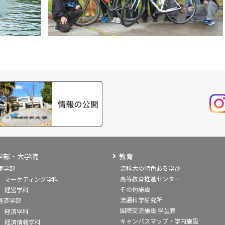
学部・大学院
教育
商学部
流科大の特色ある学び
高等教育推進センター
マーケティング学科
その他施設
経営学科
流通科学研究所
経済学部
国際交流施設 学生寮
経済学科
キャンパスマップ・学内施設
経済情報学科