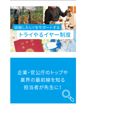
挑
戦
し
た
い！
を
サ
ポ
ー
ト
す
る
ト
企
ラ
業・
イ
官
や
公
る
庁
イ
の
ヤ
ト
ー
ッ
制
プ
度
や
業
界
の
最
前
線
を
知