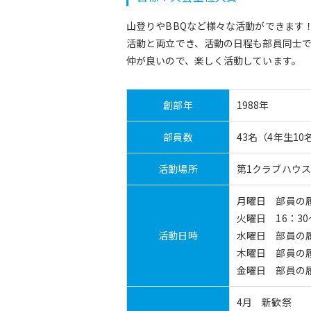
山登りやBBQなど様々な活動ができます
活動と両立でき、活動の日程も部員同士
仲が良いので、楽しく活動しています。
創部年
1988年
部員数
43名（4年生10名
活動場所
第1クラブハウス
月曜日 部員の
火曜日 16：30
活動日時
水曜日 部員の
木曜日 部員の
金曜日 部員の
4月 新歓祭