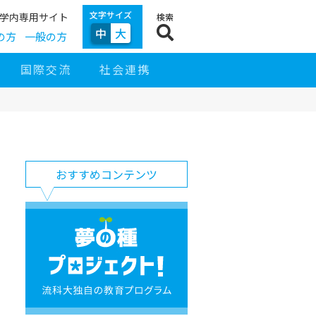
文字サイズ
学内専用サイト
検索
中
大
の方
一般の方
国際交流
社会連携
サ
イ
サ
お
ド
おすすめコンテンツ
イ
す
ナ
ト
す
ビ
ナ
め
ゲ
ビ
コ
夢
ー
ン
の
シ
テ
種
ョ
ン
プ
ン
ツ
ロ
ジ
ェ
ク
ト！
流
科
大