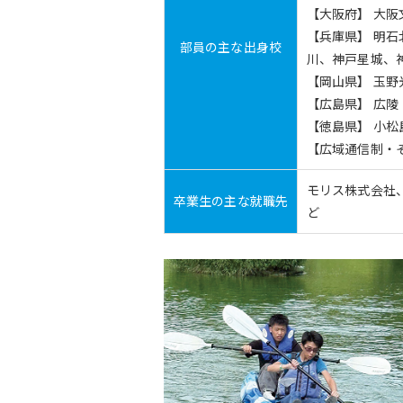
【大阪府】 大阪
【兵庫県】 明
部員の主な出身校
川、神戸星城、
【岡山県】 玉野
【広島県】 広陵
【徳島県】 小松
【広域通信制・
モリス株式会社
卒業生の主な就職先
ど