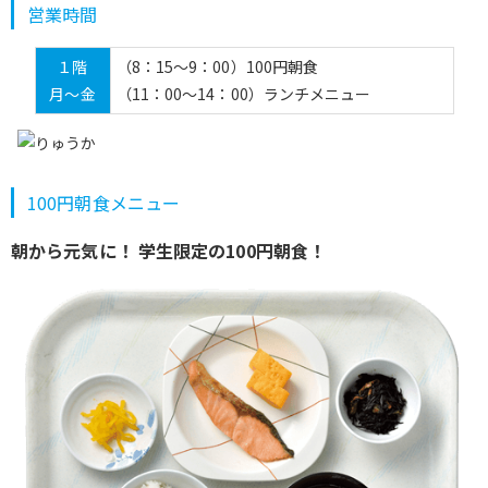
営業時間
１階
（8：15～9：00）100円朝食
月～金
（11：00～14：00）ランチメニュー
100円朝食メニュー
朝から元気に！ 学生限定の100円朝食！