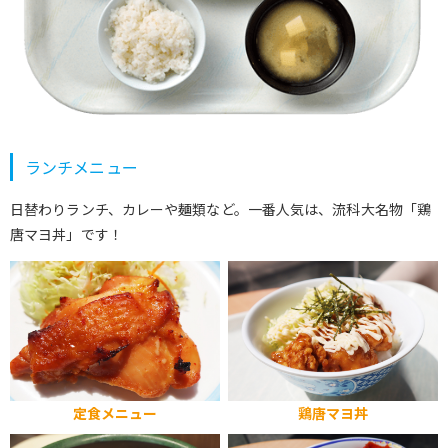
ランチメニュー
日替わりランチ、カレーや麺類など。一番人気は、流科大名物「鶏
唐マヨ丼」です！
定食メニュー
鶏唐マヨ丼