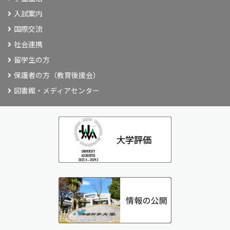
入試案内
国際交流
社会連携
留学生の方
保護者の方（教育後援会）
図書館・メディアセンター