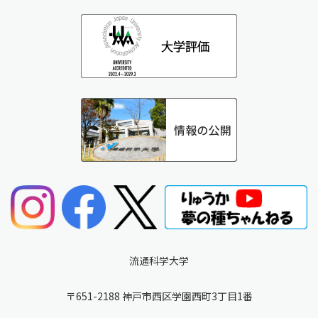
流通科学大学
〒651-2188 神戸市西区学園西町3丁目1番