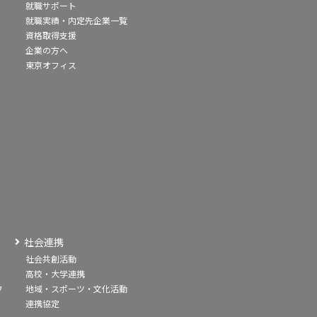
就職サポート
就職実績・内定先企業一覧
資格取得支援
企業の方へ
東京オフィス
社会連携
社会共創活動
高校・大学連携
フ
地域・スポーツ・文化活動
連携協定