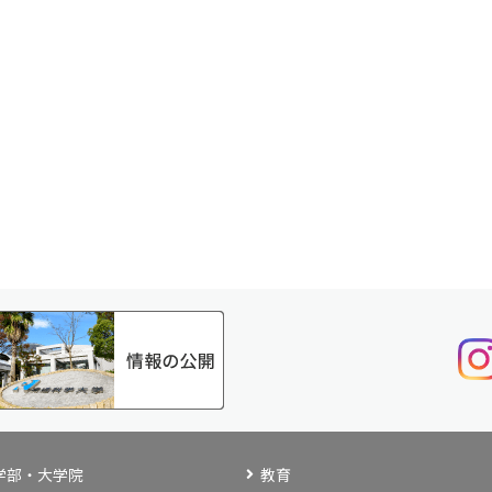
学部・大学院
教育