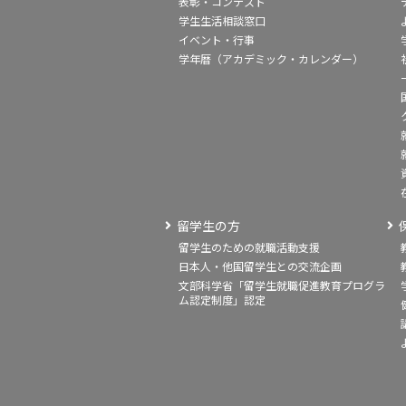
表彰・コンテスト
学生生活相談窓口
イベント・行事
学年暦（アカデミック・カレンダー）
留学生の方
留学生のための就職活動支援
日本人・他国留学生との交流企画
文部科学省「留学生就職促進教育プログラ
ム認定制度」認定