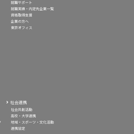
就職サポート
就職実績・内定先企業一覧
資格取得支援
企業の方へ
東京オフィス
社会連携
社会共創活動
高校・大学連携
フ
地域・スポーツ・文化活動
連携協定