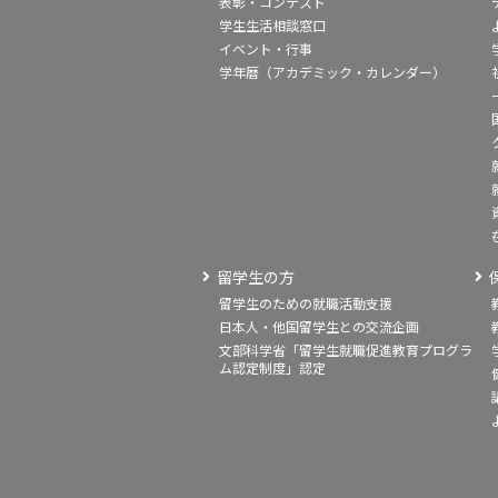
表彰・コンテスト
学生生活相談窓口
イベント・行事
学年暦（アカデミック・カレンダー）
留学生の方
留学生のための就職活動支援
日本人・他国留学生との交流企画
文部科学省「留学生就職促進教育プログラ
ム認定制度」認定