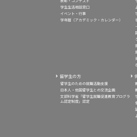
表彰・コンテスト
学生生活相談窓口
イベント・行事
学年暦（アカデミック・カレンダー）
留学生の方
留学生のための就職活動支援
日本人・他国留学生との交流企画
文部科学省「留学生就職促進教育プログラ
ム認定制度」認定