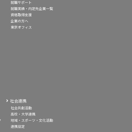
就職サポート
就職実績・内定先企業一覧
資格取得支援
企業の方へ
東京オフィス
社会連携
社会共創活動
高校・大学連携
フ
地域・スポーツ・文化活動
連携協定