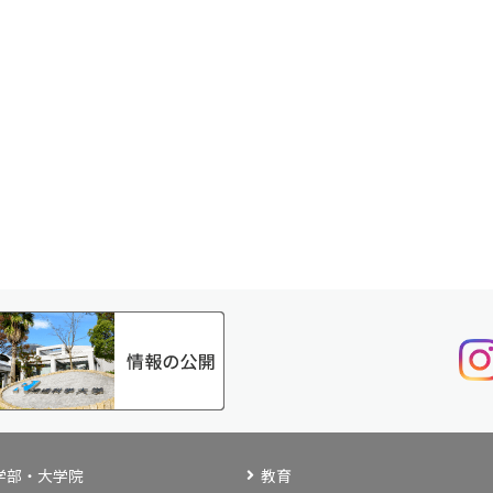
学部・大学院
教育