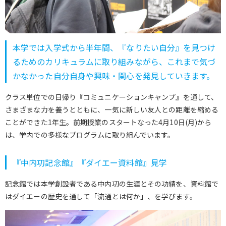
本学では入学式から半年間、『なりたい自分』を見つけ
るためのカリキュラムに取り組みながら、これまで気づ
かなかった自分自身や興味・関心を発見していきます。
クラス単位での日帰り『コミュニケーションキャンプ』を通して、
さまざまな力を養うとともに、一気に新しい友人との距離を縮める
ことができた1年生。前期授業のスタートなった4月10日(月)から
は、学内での多様なプログラムに取り組んでいます。
『中内㓛記念館』『ダイエー資料館』見学
記念館では本学創設者である中内㓛の生涯とその功績を、資料館で
はダイエーの歴史を通して「流通とは何か」、を学びます。