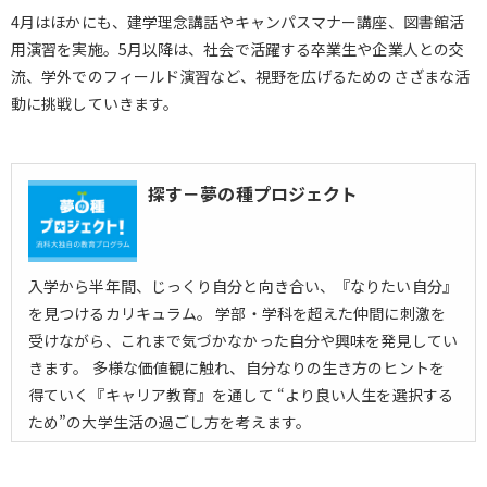
4月はほかにも、建学理念講話やキャンパスマナー講座、図書館活
用演習を実施。5月以降は、社会で活躍する卒業生や企業人との交
流、学外でのフィールド演習など、視野を広げるためのさざまな活
動に挑戦していきます。
探す－夢の種プロジェクト
入学から半年間、じっくり自分と向き合い、『なりたい自分』
を見つけるカリキュラム。 学部・学科を超えた仲間に刺激を
受けながら、これまで気づかなかった自分や興味を発見してい
きます。 多様な価値観に触れ、自分なりの生き方のヒントを
得ていく『キャリア教育』を通して “より良い人生を選択する
ため”の大学生活の過ごし方を考えます。