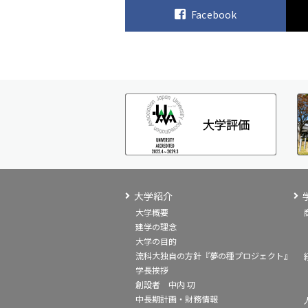
Facebook
大学紹介
大学概要
建学の理念
大学の目的
流科大独自の方針『夢の種プロジェクト』
学長挨拶
創設者 中内 㓛
中長期計画・財務情報