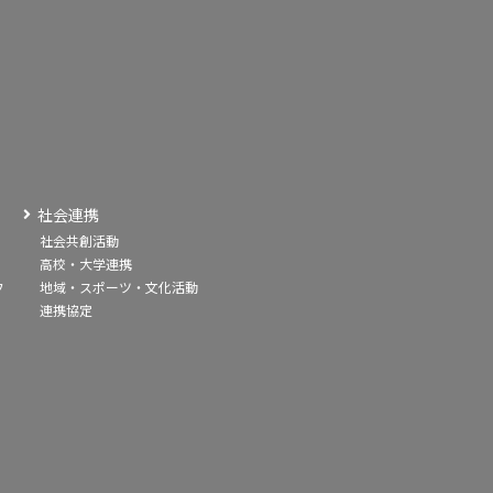
社会連携
社会共創活動
高校・大学連携
フ
地域・スポーツ・文化活動
連携協定