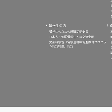
留学生の方
留学生のための就職活動支援
日本人・他国留学生との交流企画
文部科学省「留学生就職促進教育プログラ
ム認定制度」認定