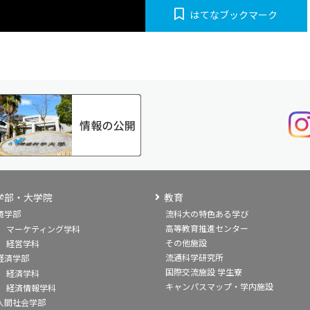
はてなブックマーク
学部・大学院
教育
商学部
流科大の特色ある学び
高等教育推進センター
マーケティング学科
その他施設
経営学科
流通科学研究所
経済学部
国際交流施設 学生寮
経済学科
キャンパスマップ・学内施設
経済情報学科
人間社会学部