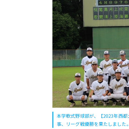
本学軟式野球部が、【2023年西
事、リーグ戦優勝を果たしました