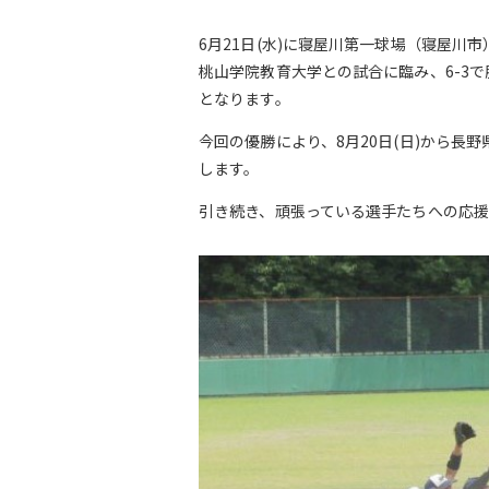
6月21日(水)に寝屋川第一球場（寝屋川
桃山学院教育大学との試合に臨み、6-3で
となります。
今回の優勝により、8月20日(日)から長野
します。
引き続き、頑張っている選手たちへの応