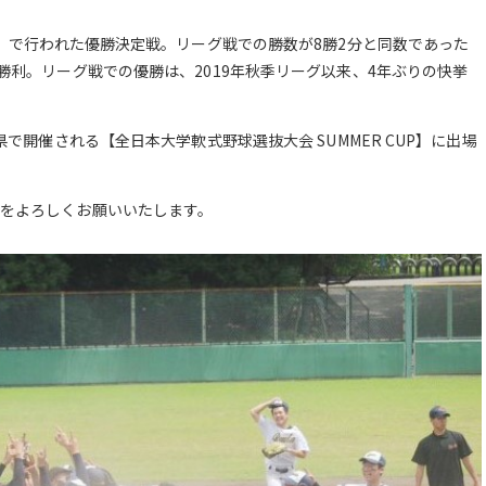
市）で行われた優勝決定戦。リーグ戦での勝数が8勝2分と同数であった
勝利。リーグ戦での優勝は、2019年秋季リーグ以来、4年ぶりの快挙
県で開催される【全日本大学軟式野球選抜大会 SUMMER CUP】に出場
援をよろしくお願いいたします。