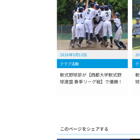
2026年5月12日
2
クラブ活動
ク
軟式野球部が【西都大学軟式野
軟
球連盟 春季リーグ戦】で優勝！
球
このページをシェアする