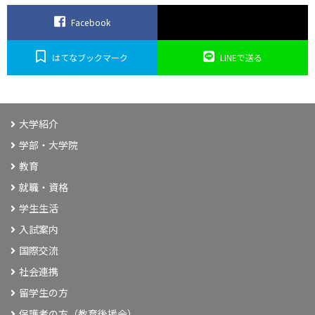
Facebook
はてなブックマーク
LINEで送る
大学紹介
学部・大学院
教育
就職・資格
学生生活
入試案内
国際交流
社会連携
留学生の方
保護者の方（教育後援会）