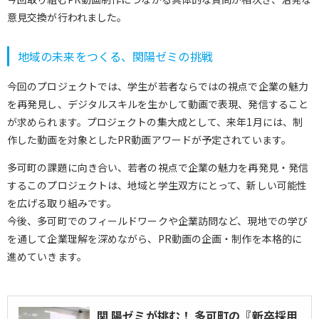
意見交換が行われました。
地域の未来をつくる、関陽ゼミの挑戦
今回のプロジェクトでは、学生が若者ならではの視点で企業の魅力
を再発見し、デジタルスキルを生かして動画で表現、発信すること
が求められます。プロジェクトの集大成として、来年1月には、制
作した動画を対象としたPR動画アワードが予定されています。
多可町の課題に向き合い、若者の視点で企業の魅力を再発見・発信
するこのプロジェクトは、地域と学生双方にとって、新しい可能性
を広げる取り組みです。
今後、多可町でのフィールドワークや企業訪問など、現地での学び
を通して企業理解を深めながら、PR動画の企画・制作を本格的に
進めていきます。
関 陽ゼミが挑む！ 多可町の『新卒採用