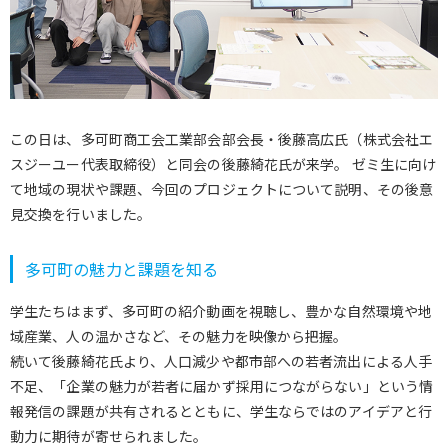
この日は、多可町商工会工業部会部会長・後藤高広氏（株式会社エ
スジーユー代表取締役）と同会の後藤綺花氏が来学。 ゼミ生に向け
て地域の現状や課題、今回のプロジェクトについて説明、その後意
見交換を行いました。
多可町の魅力と課題を知る
学生たちはまず、多可町の紹介動画を視聴し、豊かな自然環境や地
域産業、人の温かさなど、その魅力を映像から把握。
続いて後藤綺花氏より、人口減少や都市部への若者流出による人手
不足、「企業の魅力が若者に届かず採用につながらない」という情
報発信の課題が共有されるとともに、学生ならではのアイデアと行
動力に期待が寄せられました。