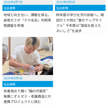
2026年8月7日
2026年8月5日
社会連携
社会連携
地域と向き合い、課題を探る。
昨年度の学びを次の挑戦へ。岡
長坂ゼミが「テテ名谷」利用実
田ゼミが挑む”食のアップサイ
態調査を実施
クル” 今年度は”理屈を超えた
おいしさ”を追求
2026年8月5日
社会連携
若者視点で開く“麹の可能性”
後藤こずえゼミ・老舗酒造との
連携プロジェクトに挑む