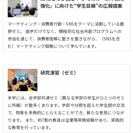
強化』に向けた“学生目線”の広報提案
マーケティング・消費者行動・SNSをテーマに活動している薮
野ゼミ。 座学だけでなく、積極的な社会共創プログラムへの
参加を通じて、消費者理解に重きを置きながら、（SNSを含
む）マーケティング戦略について学んでいます。
研究演習（ゼミ）
本学には、全学部共通ゼミ（異なる学部の学生がひとつのゼミ
に所属）が数多くあります。学部や分野を超えた学生間の交流
で、物事を多角的にとらえることができ、新たな発見につなが
ります。 また、約7割の教員は企業等実務経験があり、実践的
な教育を行っています。