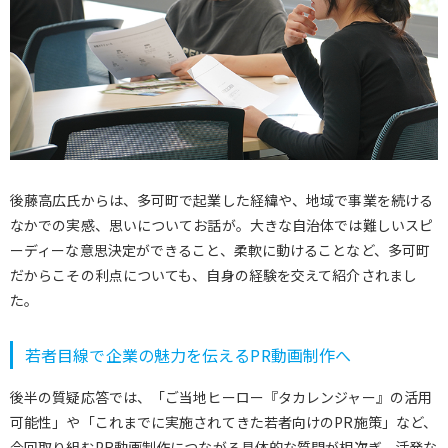
後藤高広氏からは、多可町で起業した経緯や、地域で事業を続ける
なかでの実感、思いについてお話が。大きな自治体では難しいスピ
ーディーな意思決定ができること、柔軟に動けることなど、多可町
だからこその利点についても、自身の経験を交えて紹介されまし
た。
若者目線で企業の魅力を伝えるPR動画制作へ
後半の質疑応答では、「ご当地ヒーロー『タカレンジャー』の活用
可能性」や「これまでに実施されてきた若者向けのPR施策」など、
今回取り組むPR動画制作につながる具体的な質問が相次ぎ、活発な