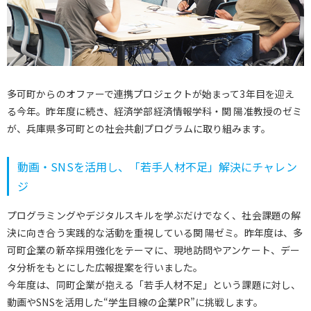
多可町からのオファーで連携プロジェクトが始まって3年目を迎え
る今年。昨年度に続き、経済学部経済情報学科・関 陽准教授のゼミ
が、兵庫県多可町との社会共創プログラムに取り組みます。
動画・SNSを活用し、「若手人材不足」解決にチャレン
ジ
プログラミングやデジタルスキルを学ぶだけでなく、社会課題の解
決に向き合う実践的な活動を重視している関 陽ゼミ。昨年度は、多
可町企業の新卒採用強化をテーマに、現地訪問やアンケート、デー
タ分析をもとにした広報提案を行いました。
今年度は、同町企業が抱える「若手人材不足」という課題に対し、
動画やSNSを活用した“学生目線の企業PR”に挑戦します。