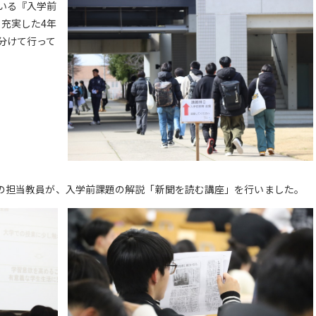
いる『入学前
充実した4年
分けて行って
の担当教員が、入学前課題の解説「新聞を読む講座」を行いました。