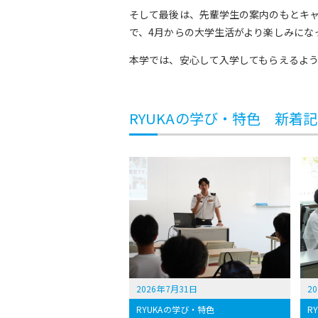
そして最後は、先輩学生の案内のもとキ
で、4月からの大学生活がより楽しみにな
本学では、安心して入学してもらえるよ
RYUKAの学び・特色 新着
2026年7月31日
2
RYUKAの学び・特色
R