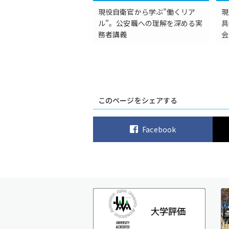
現役自衛官から学ぶ”働くリア
現
ル”。公安職への理解を深める実
具
務者講義
会
このページをシェアする
Facebook