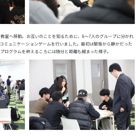
教室へ移動。お互いのことを知るために、6～7人のグループに分かれ
、コミュニケーションゲームを行いました。最初は緊張から静かだった
、プログラムを終えるころには随分と距離も縮まった様子。