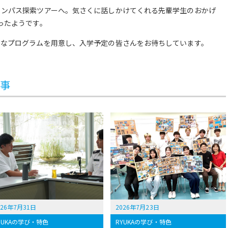
ャンパス探索ツアーへ。気さくに話しかけてくれる先輩学生のおかげ
ったようです。
うなプログラムを用意し、入学予定の皆さんをお待ちしています。
記事
026年7月31日
2026年7月23日
YUKAの学び・特色
RYUKAの学び・特色