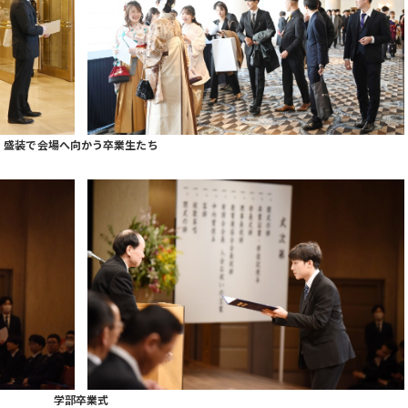
盛装で会場へ向かう卒業生たち
学部卒業式