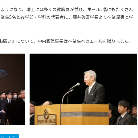
ようになり、壇上には多くの教職員が並び、ホール2階にもたくさん
業生5名と各学部・学科の代表者に、藤井啓吾学長より卒業証書と学
お願い』について、中内潤理事長は卒業生へのエールを贈りました。
）はこちら