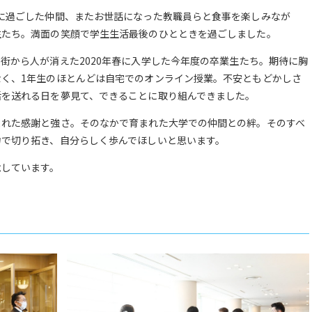
に過ごした仲間、またお世話になった教職員らと食事を楽しみなが
生たち。満面の笑顔で学生生活最後のひとときを過ごしました。
街から人が消えた2020年春に入学した今年度の卒業生たち。期待に胸
く、1年生のほとんどは自宅でのオンライン授業。不安ともどかしさ
活を送れる日を夢見て、できることに取り組んできました。
まれた感謝と強さ。そのなかで育まれた大学での仲間との絆。そのすべ
力で切り拓き、自分らしく歩んでほしいと思います。
念しています。