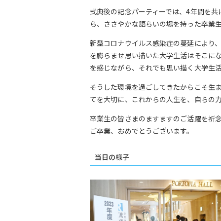
式典後の記念パーティーでは、4年間を共
ら、ささやかな語らいの場を持った卒業
新型コロナウイルス感染症の蔓延により、
を膨らませ思い描いた大学生活はそこにな
を感じながら、それでも思い描く大学生
そうした環境を過ごしてきたからこそ生
てを大切に、これからの人生を、自らの
卒業生の皆さまのますますのご活躍を祈
ご卒業、おめでとうございます。
当日の様子