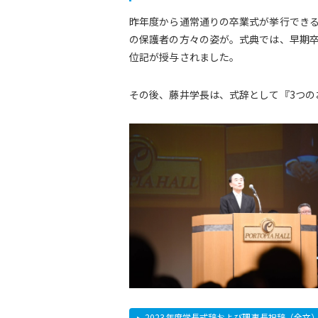
昨年度から通常通りの卒業式が挙行できる
の保護者の方々の姿が。式典では、早期卒
位記が授与されました。
その後、藤井学長は、式辞として『3つの
2023年度学長式辞および理事長祝辞（全文