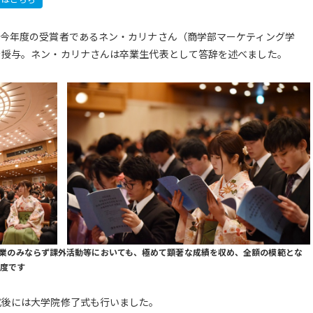
、今年度の受賞者であるネン・カリナさん（商学部マーケティング学
を授与。ネン・カリナさんは卒業生代表として答辞を述べました。
学業のみならず課外活動等においても、極めて顕著な成績を収め、全額の模範とな
制度です
式後には大学院修了式も行いました。