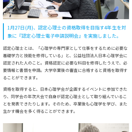
1月27日(月)、認定心理士の資格取得を目指す4年生を対
象に『認定心理士電子申請説明会』を実施しました。
認定心理士とは、「心理学の専門家として仕事をするために必要な
基礎学力と技能を修得している」と、公益社団法人日本心理学会に
認定された人のこと。資格認定に必要な科目を修得したうえで、必
要情報と書類を申請。大学卒業後の審査に合格すると資格を取得す
ることができます。
資格を取得すると、日本心理学会が企画するイベントに参加できた
り、同学会の年次大会で自身が認定心理士として取り組んでいるこ
とを発表できたりします。そのため、卒業後も心理学を学び、また
生かす機会を多く得ることができます。