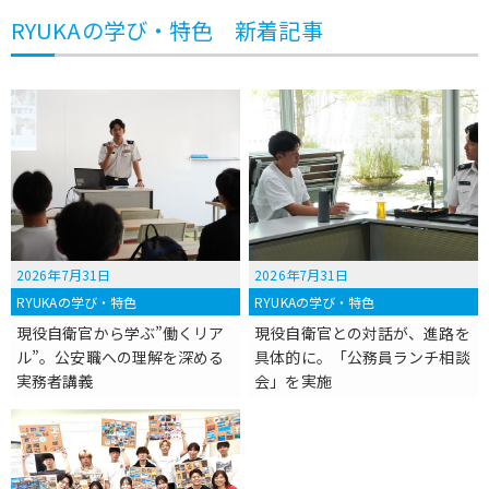
RYUKAの学び・特色 新着記事
2026年7月31日
2026年7月31日
RYUKAの学び・特色
RYUKAの学び・特色
現役自衛官から学ぶ”働くリア
現役自衛官との対話が、進路を
ル”。公安職への理解を深める
具体的に。「公務員ランチ相談
実務者講義
会」を実施