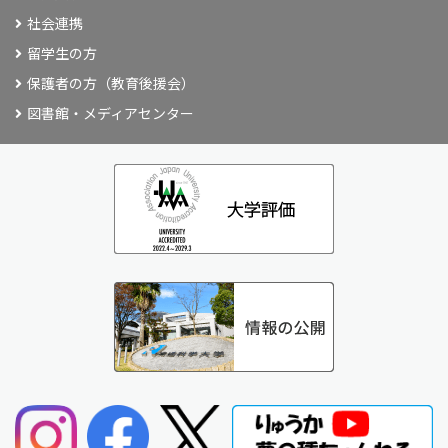
社会連携
留学生の方
保護者の方（教育後援会）
図書館・メディアセンター