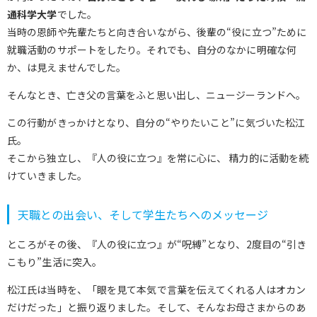
通科学大学
でした。
当時の恩師や先輩たちと向き合いながら、後輩の“役に立つ”ために
就職活動のサポートをしたり。それでも、自分のなかに明確な何
か、は見えませんでした。
そんなとき、亡き父の言葉をふと思い出し、ニュージーランドへ。
この行動がきっかけとなり、自分の“やりたいこと”に気づいた松江
氏。
そこから独立し、『人の役に立つ』を常に心に、 精力的に活動を続
けていきました。
天職との出会い、そして学生たちへのメッセージ
ところがその後、『人の役に立つ』が“呪縛”となり、2度目の“引き
こもり”生活に突入。
松江氏は当時を、「眼を見て本気で言葉を伝えてくれる人はオカン
だけだった」と振り返りました。そして、そんなお母さまからのあ