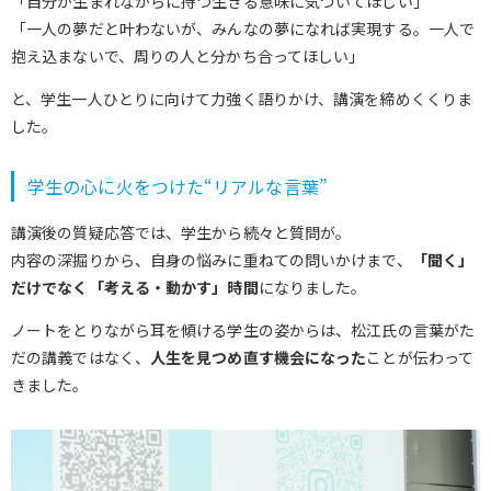
「自分が生まれながらに持つ生きる意味に気づいてほしい」
「一人の夢だと叶わないが、みんなの夢になれば実現する。一人で
抱え込まないで、周りの人と分かち合ってほしい」
と、学生一人ひとりに向けて力強く語りかけ、講演を締めくくりま
した。
学生の心に火をつけた“リアルな言葉”
講演後の質疑応答では、学生から続々と質問が。
内容の深掘りから、自身の悩みに重ねての問いかけまで、
「聞く」
だけでなく「考える・動かす」時間
になりました。
ノートをとりながら耳を傾ける学生の姿からは、松江氏の言葉がた
だの講義ではなく、
人生を見つめ直す機会になった
ことが伝わって
きました。