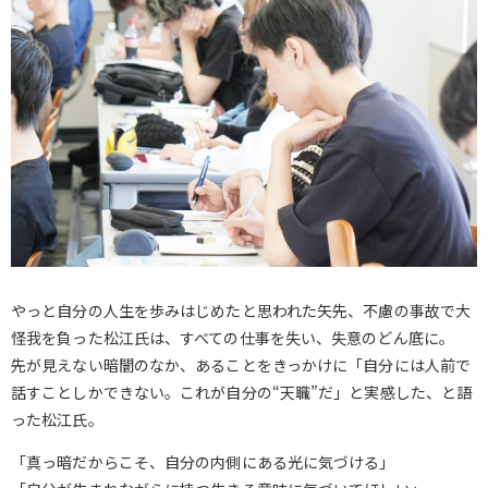
やっと自分の人生を歩みはじめたと思われた矢先、不慮の事故で大
怪我を負った松江氏は、すべての仕事を失い、失意のどん底に。
先が見えない暗闇のなか、あることをきっかけに「自分には人前で
話すことしかできない。これが自分の“天職”だ」と実感した、と語
った松江氏。
「真っ暗だからこそ、自分の内側にある光に気づける」