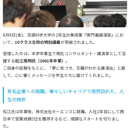
6月6日(金)、流通科学大学の2年生対象授業『専門基礎演習』にお
いて、
10クラス合同の特別講義
が実施されました。
登壇したのは、本学卒業生で現在コンサルタント・講演家として活
躍する
松江隆明氏（2001年卒業）。
ご自身の経験をもとに、「夢に気づき、天職がわかる講演会」と題
して、心に響くメッセージを学生たちに届けてくれました。
有名企業への就職。華々しいキャリアで突然訪れた、人
生の挫折
松江氏は卒業後、株式会社キーエンスに就職。入社1年目にして西
日本で営業成績1位を獲得するなど、順調なスタートを切りまし
た。