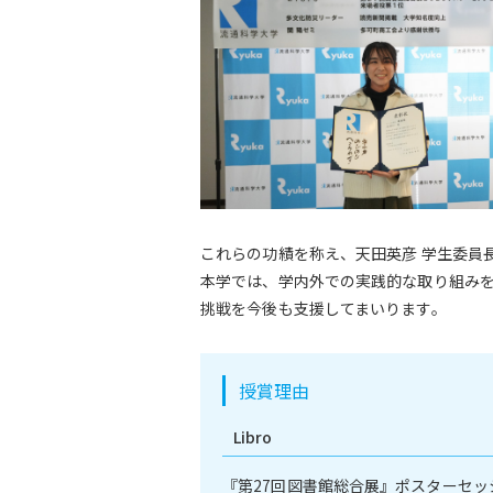
これらの功績を称え、天田英彦 学生委員
本学では、学内外での実践的な取り組み
挑戦を今後も支援してまいります。
授賞理由
Libro
『第27回図書館総合展』ポスターセッ