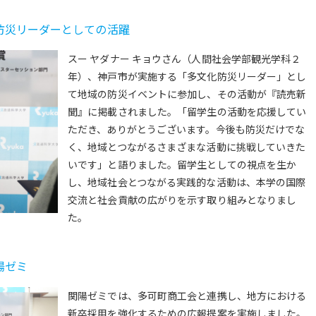
防災リーダーとしての活躍
スー ヤダナー キョウさん（人間社会学部観光学科２
年）、神戸市が実施する「多文化防災リーダー」とし
て地域の防災イベントに参加し、その活動が『読売新
聞』に掲載されました。「留学生の活動を応援してい
ただき、ありがとうございます。今後も防災だけでな
く、地域とつながるさまざまな活動に挑戦していきた
いです」と語りました。留学生としての視点を生か
し、地域社会とつながる実践的な活動は、本学の国際
交流と社会貢献の広がりを示す取り組みとなりまし
た。
陽ゼミ
関陽ゼミでは、多可町商工会と連携し、地方における
新卒採用を強化するための広報提案を実施しました。