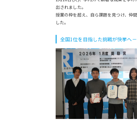
出されました。
授業の枠を超え、自ら課題を見つけ、仲
した。
全国1位を目指した挑戦が快挙へ－L