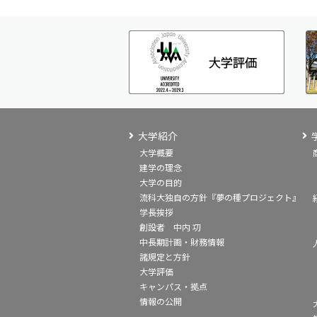
大学紹介
大学概要
建学の理念
大学の目的
流科大独自の方針『夢の種プロジェクト』
学長挨拶
創設者 中内 㓛
中長期計画・財務情報
諸規定と方針
大学評価
キャンパス・拠点
情報の公開