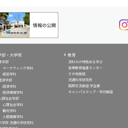
学部・大学院
教育
商学部
流科大の特色ある学び
高等教育推進センター
マーケティング学科
その他施設
経営学科
流通科学研究所
経済学部
国際交流施設 学生寮
経済学科
キャンパスマップ・学内施設
経済情報学科
人間社会学部
心理社会学科
観光学科
人間健康学科
大学院 流通科学研究科