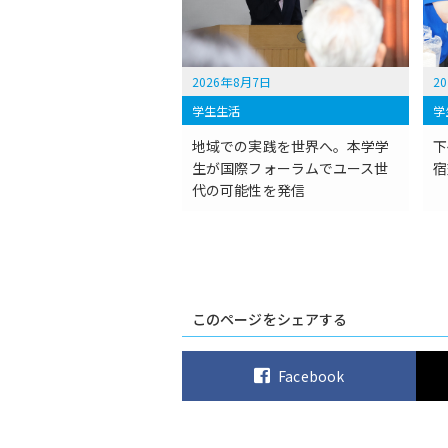
2026年8月7日
2
学生生活
学
地域での実践を世界へ。本学学
下
生が国際フォーラムでユース世
宿
代の可能性を発信
このページをシェアする
Facebook