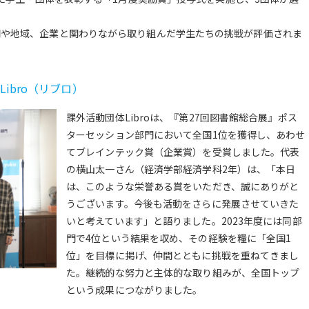
間や地域、企業と関わりながら取り組んだ学生たちの挑戦が評価されま
ibro（リブロ）
課外活動団体Libroは、『第27回図書館総合展』ポス
ターセッション部門において全国1位を獲得し、あわせ
てブレインテック賞（企業賞）を受賞しました。代表
の横山太一さん（経済学部経済学科2年）は、「本日
は、このような栄誉ある賞をいただき、誠にありがと
うございます。今後も活動をさらに発展させていきた
いと考えています」と語りました。2023年度には同部
門で4位という結果を収め、その経験を糧に「全国1
位」を目標に掲げ、仲間とともに挑戦を重ねてきまし
た。継続的な努力と主体的な取り組みが、全国トップ
という成果につながりました。