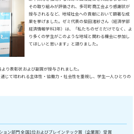
その取り組みが評価され、多可町商工会より感謝状が
授与されるなど、地域社会への貢献において顕著な成
果を挙げました。ゼミ代表の柴田渚紗さん（経済学部
経済情報学科3年）は、「私たちのゼミだけでなく、よ
り多くの学生がこのような地域と関わる機会に参加し
てほしいと思います」と語りました。
長より表彰状および副賞が授与されました。
を通じて培われる主体性・協働力・社会性を重視し、学生一人ひとりの
ション部門 全国1位およびブレインテック賞（企業賞）受賞