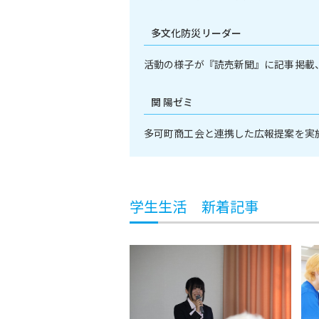
多文化防災リーダー
活動の様子が『読売新聞』に記事掲載
関 陽ゼミ
多可町商工会と連携した広報提案を実
学生生活 新着記事