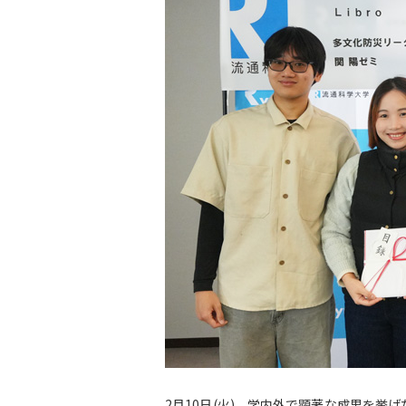
2月10日(火)、学内外で顕著な成果を挙