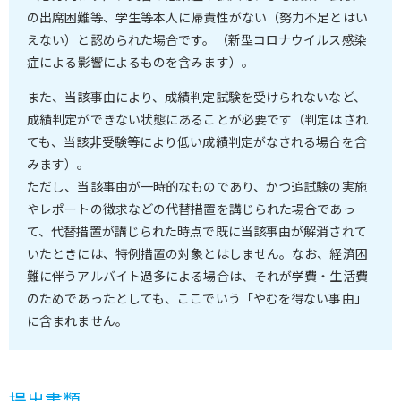
の出席困難等、学生等本人に帰責性がない（努力不足とはい
えない）と認められた場合です。（新型コロナウイルス感染
症による影響によるものを含みます）。
また、当該事由により、成績判定試験を受けられないなど、
成績判定ができない状態にあることが必要です（判定はされ
ても、当該非受験等により低い成績判定がなされる場合を含
みます）。
ただし、当該事由が一時的なものであり、かつ追試験の実施
やレポートの徴求などの代替措置を講じられた場合であっ
て、代替措置が講じられた時点で既に当該事由が解消されて
いたときには、特例措置の対象とはしません。なお、経済困
難に伴うアルバイト過多による場合は、それが学費・生活費
のためであったとしても、ここでいう「やむを得ない事由」
に含まれません。
提出書類