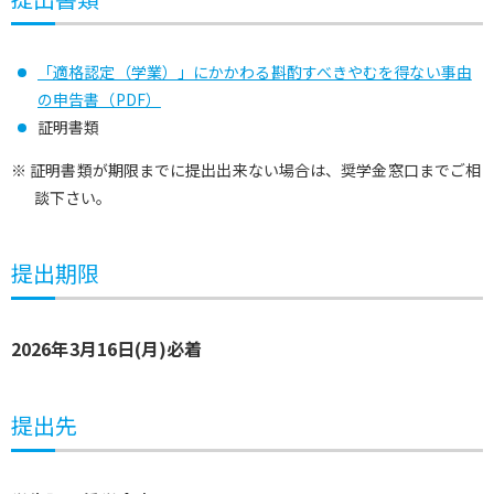
「適格認定（学業）」にかかわる斟酌すべきやむを得ない事由
の申告書（PDF）
証明書類
※ 証明書類が期限までに提出出来ない場合は、奨学金窓口までご相
談下さい。
提出期限
2026年3月16日(月)必着
提出先