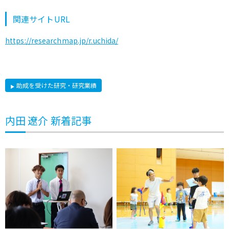
関連サイトURL
https://researchmap.jp/r.uchida/
助成を受けた研究・研究業績
内田 遼介 新着記事