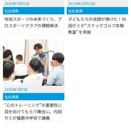
2026年7月31日
2025年10月22日
社会連携
社会連携
地域スポーツの未来づくり、プ
子どもたちの笑顔が弾けた！内
ロスポーツクラブの課題解決
田ゼミが“スナッグゴルフ体験
教室”を実施
2025年7月7日
社会連携
“心のトレーニング”の重要性に
目を向けてもらう機会に。内田
ゼミが播磨中学校で講義