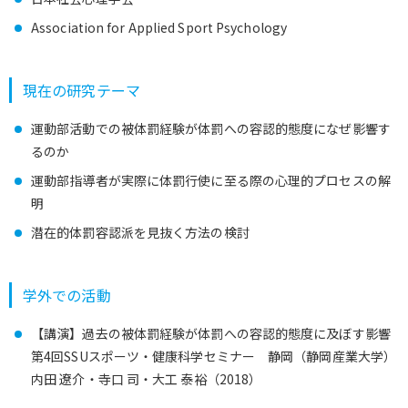
Association for Applied Sport Psychology
現在の研究テーマ
運動部活動での被体罰経験が体罰への容認的態度になぜ影響す
るのか
運動部指導者が実際に体罰行使に至る際の心理的プロセスの解
明
潜在的体罰容認派を見抜く方法の検討
学外での活動
【講演】過去の被体罰経験が体罰への容認的態度に及ぼす影響
第4回SSUスポーツ・健康科学セミナー 静岡（静岡産業大学）
内田 遼介・寺口 司・大工 泰裕（2018）