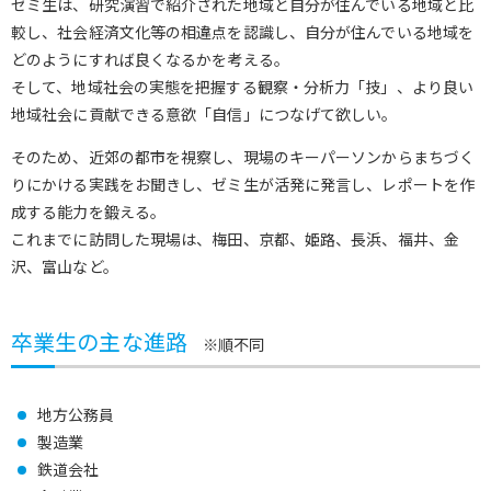
ゼミ生は、研究演習で紹介された地域と自分が住んでいる地域と比
較し、社会経済文化等の相違点を認識し、自分が住んでいる地域を
どのようにすれば良くなるかを考える。
そして、地域社会の実態を把握する観察・分析力「技」、より良い
地域社会に貢献できる意欲「自信」につなげて欲しい。
そのため、近郊の都市を視察し、現場のキーパーソンからまちづく
りにかける実践をお聞きし、ゼミ生が活発に発言し、レポートを作
成する能力を鍛える。
これまでに訪問した現場は、梅田、京都、姫路、長浜、福井、金
沢、富山など。
卒業生の主な進路
※順不同
地方公務員
製造業
鉄道会社