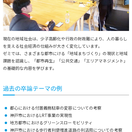
現在の地域社会は、少子高齢化や行政の財政難により、人の暮らし
を支える社会経済の仕組みが大きく変化しています。
ゼミでは、さまざまな都市にける「地域まちづくり」の現状と地域
課題を認識し、「都市再生」「公共交通」「エリアマネジメント」
の基礎的な内容を学びます。
過去の卒論テーマの例
都心における付置義務駐車の変容についての考察
神戸市におけるLRT事業の実現性
地方都市におけるグリーンスローモビリティ
神戸市における歩行者利便増進道路の利活用についての考察