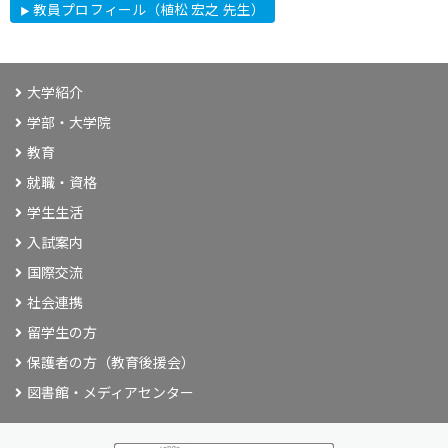
教員プロフィール（植松 宏之 先生）
大学紹介
学部・大学院
教育
就職・資格
学生生活
入試案内
国際交流
社会連携
留学生の方
保護者の方（教育後援会）
図書館・メディアセンター