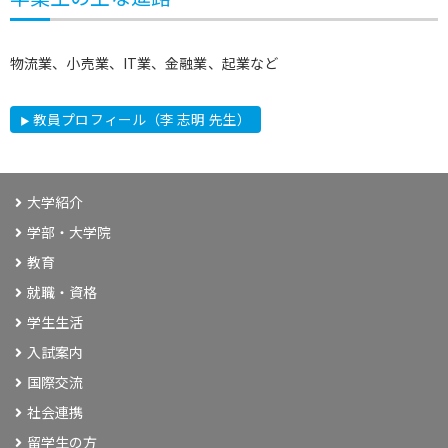
物流業、小売業、IT業、金融業、起業など
教員プロフィール（李 志明 先生）
大学紹介
学部・大学院
教育
就職・資格
学生生活
入試案内
国際交流
社会連携
留学生の方