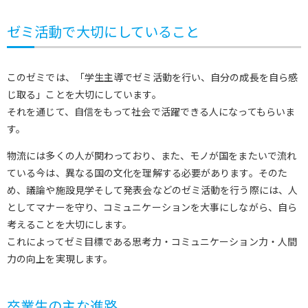
ゼミ活動で大切にしていること
このゼミでは、「学生主導でゼミ活動を行い、自分の成長を自ら感
じ取る」ことを大切にしています。
それを通じて、自信をもって社会で活躍できる人になってもらいま
す。
物流には多くの人が関わっており、また、モノが国をまたいで流れ
ている今は、異なる国の文化を理解する必要があります。そのた
め、議論や施設見学そして発表会などのゼミ活動を行う際には、人
としてマナーを守り、コミュニケーションを大事にしながら、自ら
考えることを大切にします。
これによってゼミ目標である思考力・コミュニケーション力・人間
力の向上を実現します。
卒業生の主な進路