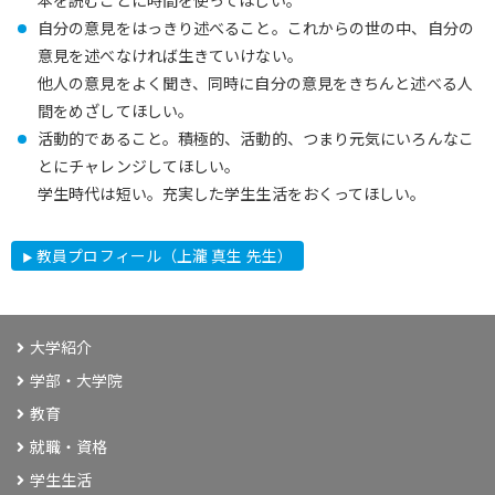
自分の意見をはっきり述べること。これからの世の中、自分の
意見を述べなければ生きていけない。
他人の意見をよく聞き、同時に自分の意見をきちんと述べる人
間をめざしてほしい。
活動的であること。積極的、活動的、つまり元気にいろんなこ
とにチャレンジしてほしい。
学生時代は短い。充実した学生生活をおくってほしい。
教員プロフィール（上瀧 真生 先生）
大学紹介
学部・大学院
教育
就職・資格
学生生活