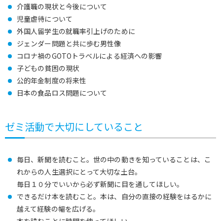
介護職の現状と今後について
児童虐待について
外国人留学生の就職率引上げのために
ジェンダー問題と共に歩む男性像
コロナ禍のGOTOトラベルによる経済への影響
子どもの貧困の現状
公的年金制度の将来性
日本の食品ロス問題について
ゼミ活動で大切にしていること
毎日、新聞を読むこと。世の中の動きを知っていることは、こ
れからの人生選択にとって大切な土台。
毎日１０分でいいから必ず新聞に目を通してほしい。
できるだけ本を読むこと。本は、自分の直接の経験をはるかに
越えて経験の幅を広げる。
本を読むことに時間を使ってほしい。