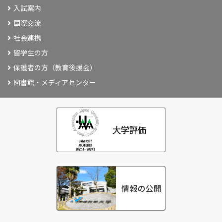
入試案内
国際交流
社会連携
留学生の方
保護者の方（教育後援会）
図書館・メディアセンター