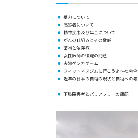
暴力について
高齢者について
精神疾患及び年金について
がんの仕組みとその脅威
薬物と依存症
女性医師の復職の問題
夫婦ゲンカゲーム
フィットネスジムに行こうよ～社会全
近年の日本の自殺の現状と自殺への考
下肢障害者とバリアフリーの齟齬