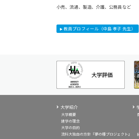
小売、流通、製造、介護、公務員など
教員プロフィール（中島 孝子 先生）
大学紹介
大学概要
建学の理念
大学の目的
流科大独自の方針『夢の種プロジェクト』