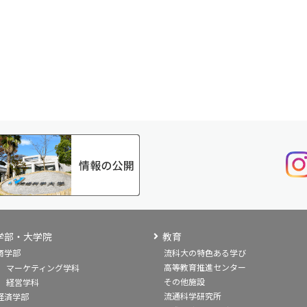
学部・大学院
教育
商学部
流科大の特色ある学び
高等教育推進センター
マーケティング学科
その他施設
経営学科
流通科学研究所
経済学部