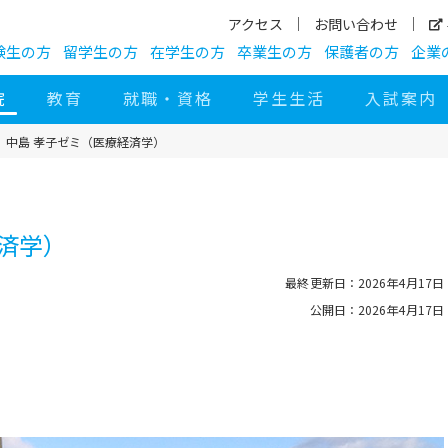
アクセス
お問い合わせ
験生の方
留学生の方
在学生の方
卒業生の方
保護者の方
企業
院
教育
就職・資格
学生生活
入試案内
中島 孝子ゼミ（医療経済学）
済学）
最終更新日：2026年4月17日
公開日：2026年4月17日