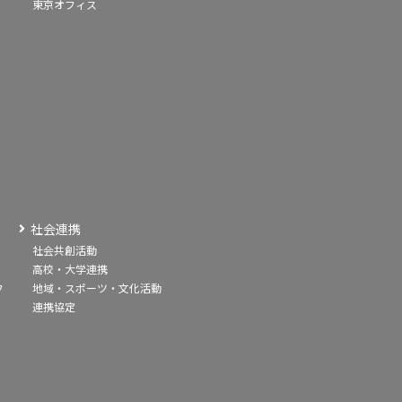
東京オフィス
社会連携
社会共創活動
高校・大学連携
フ
地域・スポーツ・文化活動
連携協定