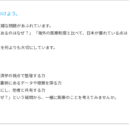
つけよう。
複雑な問題があふれています。
あるのはなぜ？」 「海外の医療制度と比べて、日本が優れている点は
」を何よりも大切にしています。
経済学の視点で整理する力
の裏側にあるデータや根拠を探る力
葉にし、他者と共有する力
なぜ？」という疑問から、一緒に医療のことを考えてみませんか。