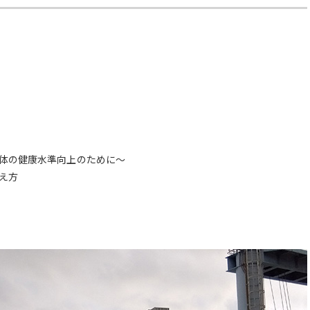
体の健康水準向上のために～
え方