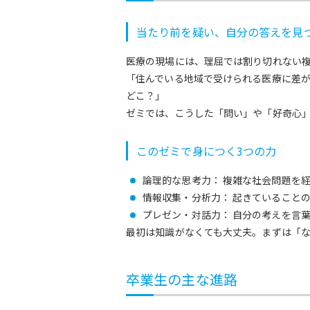
当たり前を疑い、自分の答えを見
医療の現場には、理屈では割り切れない
「住んでいる地域で受けられる医療に差が
どこ？」
ゼミでは、こうした「問い」や「好奇心
このゼミで身につく3つの力
論理的な思考力： 複雑な社会問題を
情報収集・分析力： 起きていること
プレゼン・対話力： 自分の考えを言
最初は知識がなくても大丈夫。まずは「
卒業生の主な進路