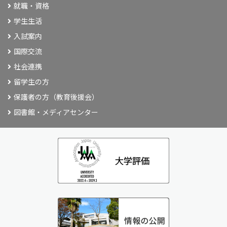
就職・資格
学生生活
入試案内
国際交流
社会連携
留学生の方
保護者の方（教育後援会）
図書館・メディアセンター