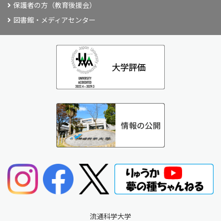
保護者の方（教育後援会）
図書館・メディアセンター
流通科学大学