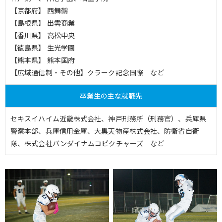
【京都府】 西舞鶴
【島根県】 出雲商業
【香川県】 高松中央
【徳島県】 生光学園
【熊本県】 熊本国府
【広域通信制・その他】クラーク記念国際 など
卒業生の主な就職先
セキスイハイム近畿株式会社、神戸刑務所（刑務官）、兵庫県
警察本部、兵庫信用金庫、大黒天物産株式会社、防衛省自衛
隊、株式会社バンダイナムコピクチャーズ など