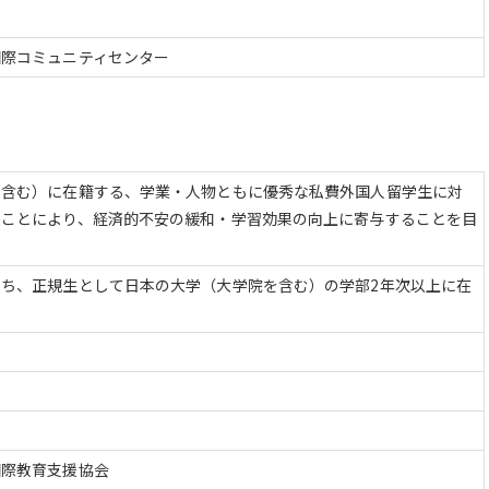
国際コミュニティセンター
を含む）に在籍する、学業・人物ともに優秀な私費外国人留学生に対
ることにより、経済的不安の緩和・学習効果の向上に寄与することを目
ち、正規生として日本の大学（大学院を含む）の学部2年次以上に在
国際教育支援協会