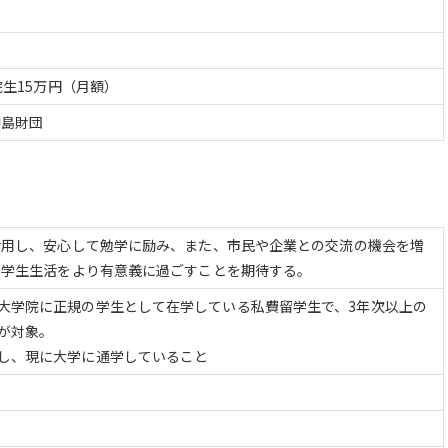
院生15万円（月額）
中島財団
活用し、安心して勉学に励み、また、市民や企業との交流の機会を増
る学生生活をより有意義に過ごすことを期待する。
大学院に正規の学生として在学している私費留学生で、3年次以上の
が対象。
し、現に大学に通学していること