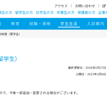
アクセス
お問い合わせ
験生の方
留学生の方
在学生の方
卒業生の方
保護者の方
企業
院
教育
就職・資格
学生生活
入試案内
金制度（留学生）
留学生）
最終更新日：2026年3月27日
公開日：2023年2月6日
のもので、今後一部追加・変更される場合がございます。