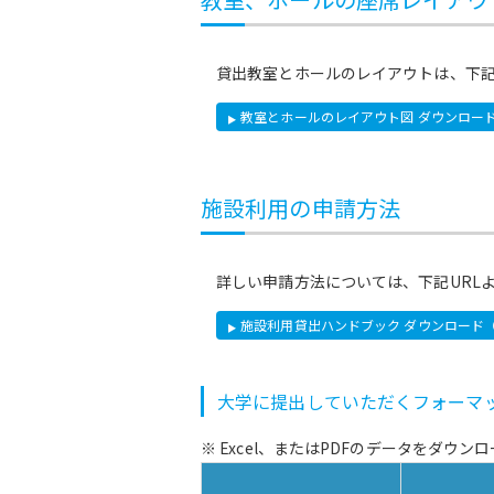
貸出教室とホールのレイアウトは、下記
教室とホールのレイアウト図 ダウンロード（
施設利用の申請方法
詳しい申請方法については、下記URL
施設利用貸出ハンドブック ダウンロード（P
大学に提出していただくフォーマ
※ Excel、またはPDFのデータをダウ