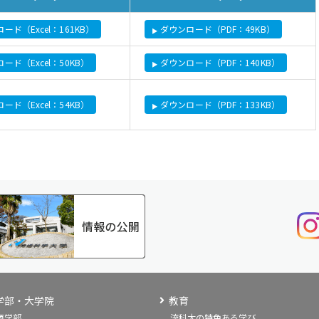
ード（Excel：161KB）
ダウンロード（PDF：49KB）
ード（Excel：50KB）
ダウンロード（PDF：140KB）
ード（Excel：54KB）
ダウンロード（PDF：133KB）
学部・大学院
教育
商学部
流科大の特色ある学び