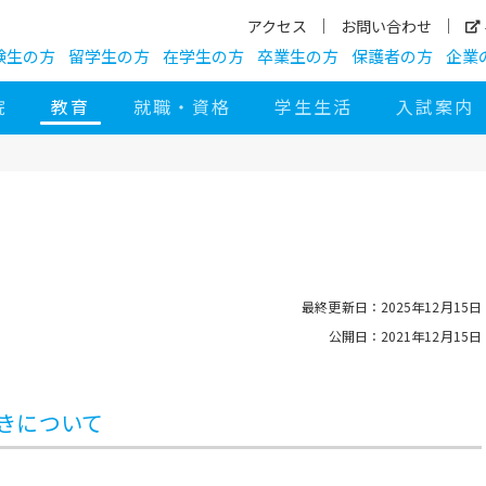
アクセス
お問い合わせ
験生の方
留学生の方
在学生の方
卒業生の方
保護者の方
企業
院
教育
就職・資格
学生生活
入試案内
最終更新日：2025年12月15日
公開日：2021年12月15日
きについて