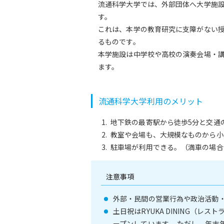
流通科学大学では、外部団体へ大学施
す。
これは、本学の教育研究に支障がない授業
るものです。
本学施設は中学校や高校の演奏会場・
ます。
流通科学大学利用のメリット
地下鉄の最寄駅から徒歩5分と交通
教室や会場も、大規模なものから小
駐車場が利用できる。（満車の場合
注意事項
外部・民間の営業行為や政治活動
土日祝はRYUKA DINING（
ープンしています。 ただし、年末