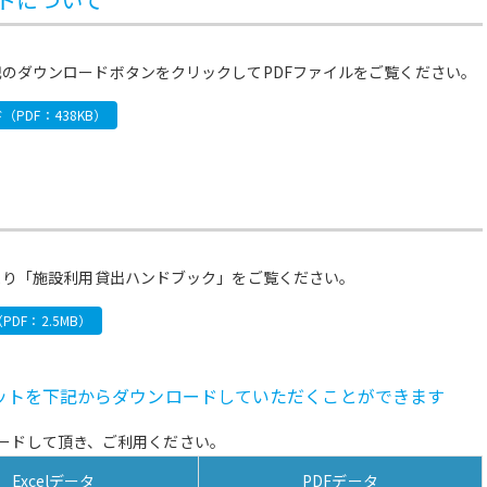
のダウンロードボタンをクリックしてPDFファイルをご覧ください。
PDF：438KB）
より「施設利用貸出ハンドブック」をご覧ください。
DF：2.5MB）
ットを下記からダウンロードしていただくことができます
ンロードして頂き、ご利用ください。
Excelデータ
PDFデータ