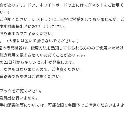
合があります。ドア、ホワイトボードの上にはマグネットをご使用く
い。）
ご利用ください。レストランは土日祝は営業をしておりませんが、ご
本申請書提出時にお申し出ください。
おりますのでご了承ください。
。 （大学には置いて帰らないでください。）
調光室の専門機器は、使用方法を熟知しておられる方のみご使用いただけ
別途費用を請求させていただくことがあります。
の21日前からキャンセル料が発生します。
。喫煙所はありませんので、ご注意ください。
道路等でも喫煙はご遠慮ください。
ブックをご覧ください。
は施設貸出を行いません。
手指消毒液等については、可能な限り各団体でご準備くださいますよ