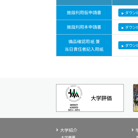
施設利用仮申請書
ダウンロ
施設利用本申請書
ダウンロ
備品確認用紙 兼
ダウンロ
当日責任者記入用紙
大学紹介
大学概要