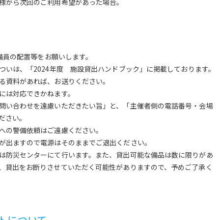
様から次回のご利用希望があった場合。
警備員の配置等をお願いします。
ついは、「2024年度 施設貸出ハンドブック」に掲載しております。
る資料があれば、お送りください。
には対応できかねます。
問い合わせを遠慮いただきたい旨」と、「主催者側の電話番号・会場
ださい。
への警備依頼はご遠慮ください。
が出ますので電源はそのままでご退出ください。
は防災センターにて行います。また、貸出可能な備品は数に限りがあ
、貸出をお断りさせていただく可能性がありますので、予めご了承く
トについて