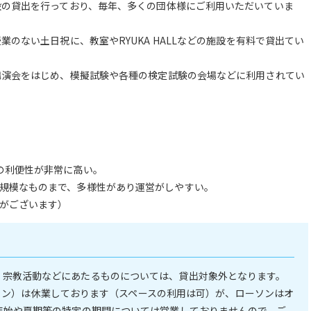
設の貸出を行っており、毎年、多くの団体様にご利用いただいていま
のない土日祝に、教室やRYUKA HALLなどの施設を有料で貸出てい
講演会をはじめ、模擬試験や各種の検定試験の会場などに利用されてい
の利便性が非常に高い。
規模なものまで、多様性があり運営がしやすい。
がございます）
・宗教活動などにあたるものについては、貸出対象外となります。
レストラン）は休業しております（スペースの利用は可）が、ローソンはオ
年始や夏期等の特定の期間については営業しておりませんので、ご