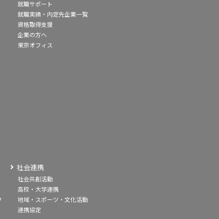
就職サポート
就職実績・内定先企業一覧
資格取得支援
企業の方へ
東京オフィス
社会連携
社会共創活動
高校・大学連携
フ
地域・スポーツ・文化活動
連携協定