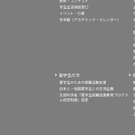
表彰・コンテスト
学生生活相談窓口
イベント・行事
学年暦（アカデミック・カレンダー）
留学生の方
留学生のための就職活動支援
日本人・他国留学生との交流企画
文部科学省「留学生就職促進教育プログラ
ム認定制度」認定