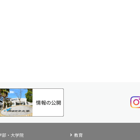
学部・大学院
教育