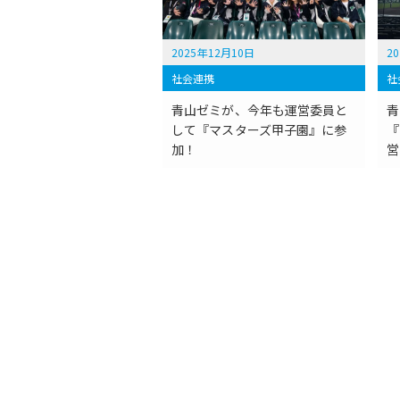
2025年12月10日
2
社会連携
社
青山ゼミが、今年も運営委員と
青
して『マスターズ甲子園』に参
『
加！
営