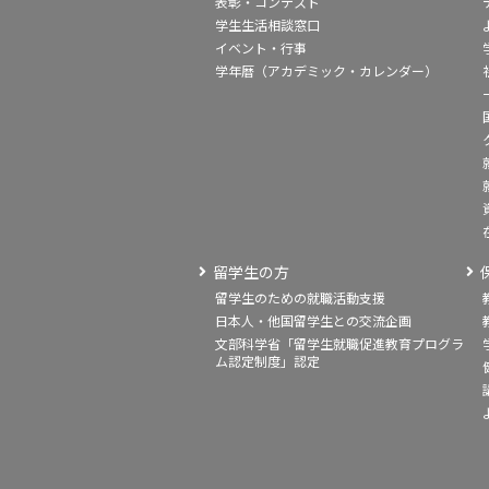
表彰・コンテスト
学生生活相談窓口
イベント・行事
学年暦（アカデミック・カレンダー）
留学生の方
留学生のための就職活動支援
日本人・他国留学生との交流企画
文部科学省「留学生就職促進教育プログラ
ム認定制度」認定