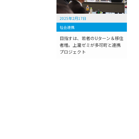
2025年2月17日
社会連携
目指すは、若者のUターン＆移住
者増。上瀧ゼミが多可町と連携
プロジェクト