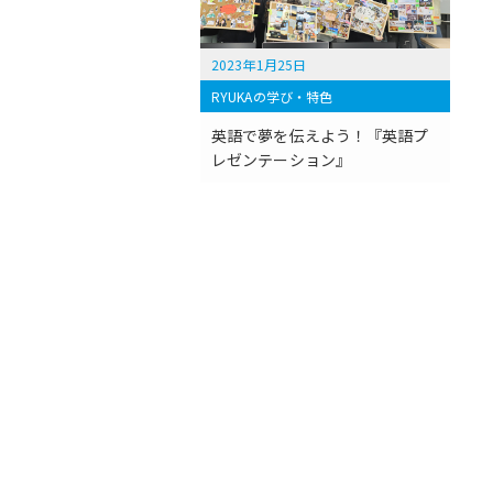
2023年1月25日
RYUKAの学び・特色
英語で夢を伝えよう！『英語プ
レゼンテーション』