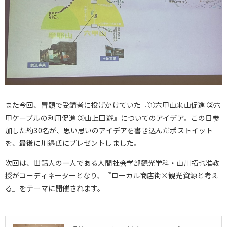
また今回、冒頭で受講者に投げかけていた『①六甲山来山促進 ②六
甲ケーブルの利用促進 ③山上回遊』についてのアイデア。この日参
加した約30名が、思い思いのアイデアを書き込んだポストイット
を、最後に川邉氏にプレゼントしました。
次回は、世話人の一人である人間社会学部観光学科・山川拓也准教
授がコーディネーターとなり、『ローカル商店街×観光資源と考え
る』をテーマに開催されます。