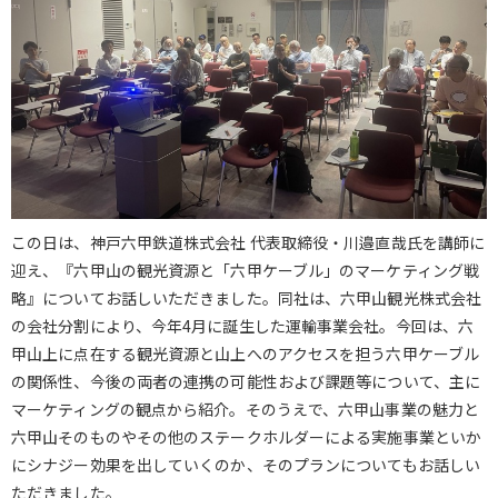
この日は、神戸六甲鉄道株式会社 代表取締役・川邉直哉氏を講師に
迎え、『六甲山の観光資源と「六甲ケーブル」のマーケティング戦
略』についてお話しいただきました。同社は、六甲山観光株式会社
の会社分割により、今年4月に誕生した運輸事業会社。今回は、六
甲山上に点在する観光資源と山上へのアクセスを担う六甲ケーブル
の関係性、今後の両者の連携の可能性および課題等について、主に
マーケティングの観点から紹介。そのうえで、六甲山事業の魅力と
六甲山そのものやその他のステークホルダーによる実施事業といか
にシナジー効果を出していくのか、そのプランについてもお話しい
ただきました。