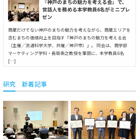
『神戸のまちの魅力を考える会』で、
世話人を務める本学教員6名がミニプレ
ゼン
商業だけでない神戸のまちの魅力を考えながら、商業エリアを
含むまちの価値向上を目指す『神戸のまちの魅力を考える会
（主催／流通科学大学、共催／神戸市）』。 同会は、商学部
マーケティング学科・長坂泰之教授を筆頭に、本学教員6名
[…]
研究 新着記事