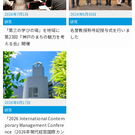
2026年7月1日
2026年6月30日
研究
研究
「第三の学びの場」を地域に
名誉教授称号記授与式を行いま
第23回『神戸のまちの魅力を考
した
える会』開催
2026年6月17日
研究
「2026 International Contem
porary Management Confere
nce（2026年現代経営国際カン