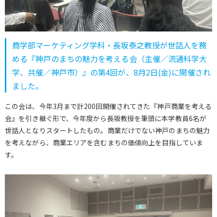
商学部マーケティング学科・長坂泰之教授が世話人を務
める『神戸のまちの魅力を考える会（主催／流通科学大
学、共催／神戸市）』の第4回が、8月2日(金)に開催され
ました。
この会は、今年3月まで計200回開催されてきた『神戸商業を考える
会』を引き継ぐ形で、今年度から長坂教授を筆頭に本学教員6名が
世話人となりスタートしたもの。商業だけでない神戸のまちの魅力
を考えながら、商業エリアを含むまちの価値向上を目指していま
す。