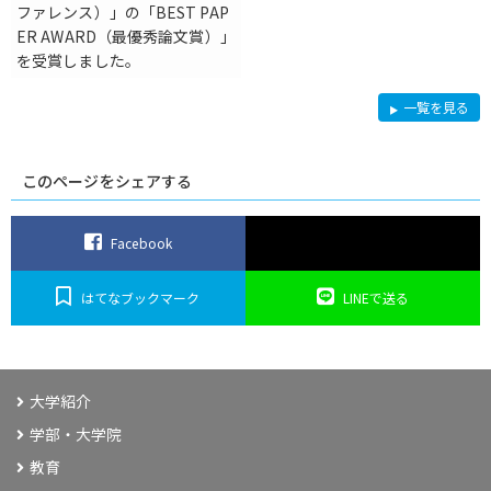
ファレンス）」の「BEST PAP
ER AWARD（最優秀論文賞）」
を受賞しました。
研
一覧を見る
究
このページをシェアする
Facebook
はてなブックマーク
LINEで送る
大学紹介
学部・大学院
教育