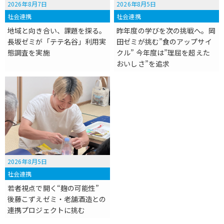
2026年8月7日
2026年8月5日
社会連携
社会連携
地域と向き合い、課題を探る。
昨年度の学びを次の挑戦へ。岡
長坂ゼミが「テテ名谷」利用実
田ゼミが挑む”食のアップサイ
態調査を実施
クル” 今年度は”理屈を超えた
おいしさ”を追求
2026年8月5日
社会連携
若者視点で開く“麹の可能性”
後藤こずえゼミ・老舗酒造との
連携プロジェクトに挑む