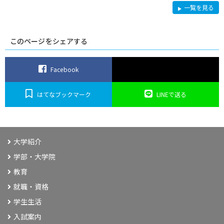
社
一覧を見る
会
連
携
このページをシェアする
Facebook
はてなブックマーク
LINEで送る
大学紹介
学部・大学院
教育
就職・資格
学生生活
入試案内