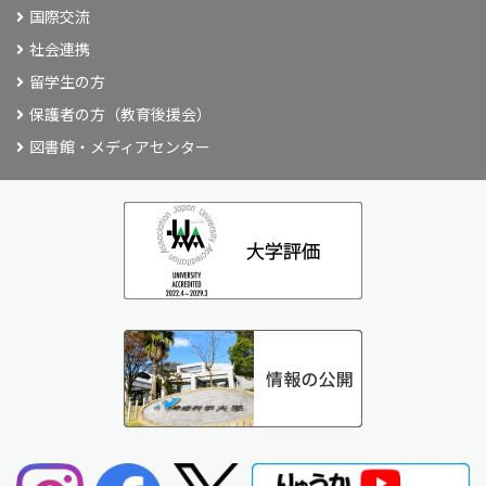
国際交流
社会連携
留学生の方
保護者の方（教育後援会）
図書館・メディアセンター