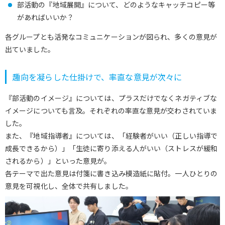
部活動の『地域展開』について、どのようなキャッチコピー等
があればいいか？
各グループとも活発なコミュニケーションが図られ、多くの意見が
出ていました。
趣向を凝らした仕掛けで、率直な意見が次々に
『部活動のイメージ』については、プラスだけでなくネガティブな
イメージについても言及。それぞれの率直な意見が交わされていま
した。
また、『地域指導者』については、「経験者がいい（正しい指導で
成長できるから）」「生徒に寄り添える人がいい（ストレスが緩和
されるから）」といった意見が。
各テーマで出た意見は付箋に書き込み模造紙に貼付。一人ひとりの
意見を可視化し、全体で共有しました。