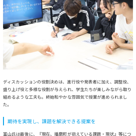
ディスカッションの役割決めは、進行役や発表者に加え、調整役、
盛り上げ役と多様な役割が与えられ、学生たちが楽しみながら取り
組めるような工夫も。終始和やかな雰囲気で授業が進められまし
た。
期待を実現し、課題を解決できる提案を
富山氏は最後に、『現在、播磨町が抱えている課題・現状』等につ