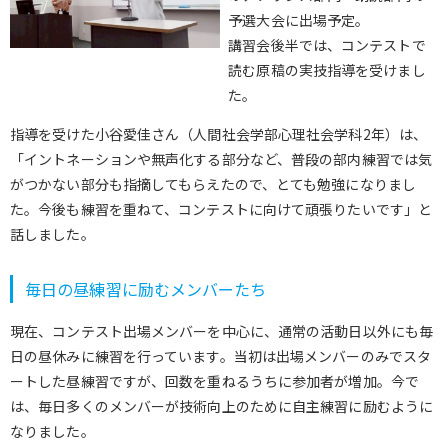
予選大会に出場予定。
講習会後半では、コンテストで
読む原稿の実技指導を受けまし
た。
指導を受けた小谷愛佳さん（人間社会学部心理社会学科2年）は、
「イントネーションや無声化する部分など、普段の部内練習では気
がつかない部分も指摘してもらえたので、とても勉強になりまし
た。今後も練習を重ねて、コンテストに向けて頑張りたいです」と
話しました。
毎日の昼練習に励むメンバーたち
現在、コンテスト出場メンバーを中心に、通常の活動日以外にも毎
日の昼休みに練習を行っています。当初は出場メンバーのみでスタ
ートした昼練習ですが、回数を重ねるうちに参加者が増加。今で
は、毎日多くのメンバーが技術向上のために自主練習に励むように
なりました。