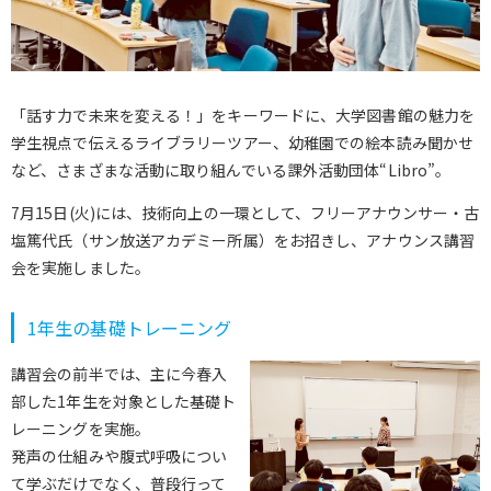
「話す力で未来を変える！」をキーワードに、大学図書館の魅力を
学生視点で伝えるライブラリーツアー、幼稚園での絵本読み聞かせ
など、さまざまな活動に取り組んでいる課外活動団体“Libro”。
7月15日(火)には、技術向上の一環として、フリーアナウンサー・古
塩篤代氏（サン放送アカデミー所属）をお招きし、アナウンス講習
会を実施しました。
1年生の基礎トレーニング
講習会の前半では、主に今春入
部した1年生を対象とした基礎ト
レーニングを実施。
発声の仕組みや腹式呼吸につい
て学ぶだけでなく、普段行って