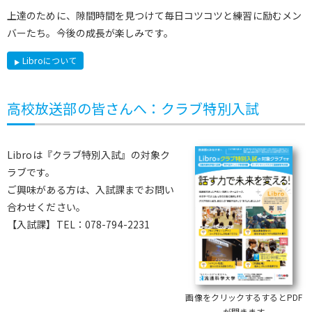
上達のために、隙間時間を見つけて毎日コツコツと練習に励むメン
バーたち。今後の成長が楽しみです。
Libroについて
高校放送部の皆さんへ：クラブ特別入試
Libroは『クラブ特別入試』の対象ク
ラブです。
ご興味がある方は、入試課までお問い
合わせください。
【入試課】TEL：078-794-2231
画像をクリックするするとPDF
が開きます