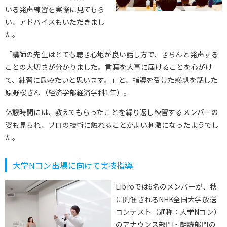
いる発声練習を実際に見てもら
い、アドバイスもいただきまし
た。
「講師の先生はとても聴き心地が良い話し方で、きちんと発声する
ことの大切さが分かりました。言葉を大事に届けることを心がけ
て、練習に励みたいと思います。」と、指導を受けた感想を話した
原野桜さん（経済学部経済学科1年）。
休憩時間には、教えてもらったことを繰り返し練習するメンバーの
姿も見られ、プロの技術に触れることがよい刺激になったようでし
た。
大学Nコン出場に向けて実技指導
Libroでは6名のメンバーが、秋
に開催されるNHK全国大学放送
コンテスト（通称：大学Nコン）
のアナウンス部門・朗読部門の