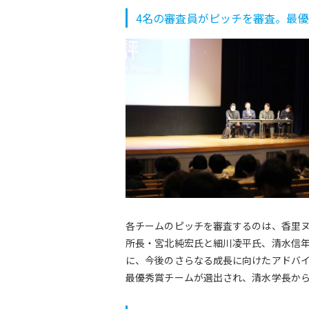
4名の審査員がピッチを審査。最
各チームのピッチを審査するのは、香里
所長・宮北純宏氏と細川凌平氏、清水信年
に、今後のさらなる成長に向けたアドバ
最優秀賞チームが選出され、清水学長か