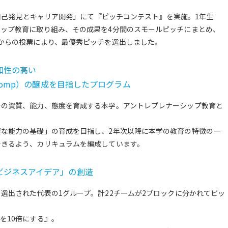
「自己発見とキャリア開発」にて『ピッチコンテスト』を実施。1年生
ップ教育に取り組み、その成果を4分間のスモールピッチにまとめ、
からの投票により、最優秀ピッチを選出しました。
和性の高い
 Comp）の醸成を目指したプログラム
その資質、能力、態度を育成する本学。アントレプレナーシップ教育と
な能力の基礎」の育成を目指し、2年次以降に本学の教育の特徴の一
できるよう、カリキュラムを編成しています。
ビジネスアイデア」の創造
選出された代表の1グループ。計22チームが2ブロックに分かれてピッ
を10倍にする』。