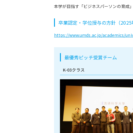
本学が目指す「ビジネスパーソンの育成
卒業認定・学位授与の方針（202
https://www.umds.ac.jp/academics/univ
最優秀ピッチ受賞チーム
K-03クラス