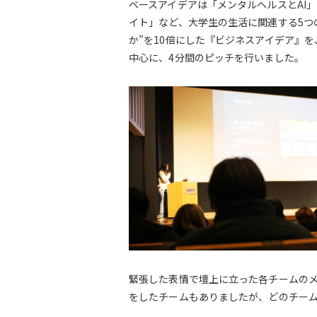
ベースアイデアは「メンタルヘルスとAI」
イト」など、大学生の生活に関連する5つ
か”を10倍にした『ビジネスアイデア』
中心に、4分間のピッチを行いました。
緊張した表情で壇上に立った各チームの
をしたチームもありましたが、どのチー