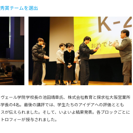
優秀賞チームを選出
ヌヴェール学院学校長の池田靖章氏、株式会社教育と探求社大阪営業所
学長の4名。最後の講評では、学生たちのアイデアへの評価ととも
イスが伝えられました。そして、いよいよ結果発表。各ブロックごとに
らトロフィーが授与されました。