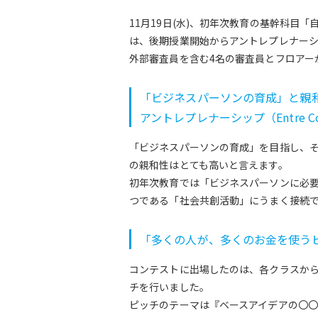
11月19日(水)、初年次教育の基幹科目
は、後期授業開始からアントレプレナーシ
外部審査員を含む4名の審査員とフロアー
「ビジネスパーソンの育成」と親
アントレプレナーシップ（Entre
「ビジネスパーソンの育成」を目指し、
の親和性はとても高いと言えます。
初年次教育では「ビジネスパーソンに必要
つである「社会共創活動」にうまく接続
「多くの人が、多くのお金を使う
コンテストに出場したのは、各クラスから
チを行いました。
ピッチのテーマは『ベースアイデアの〇〇