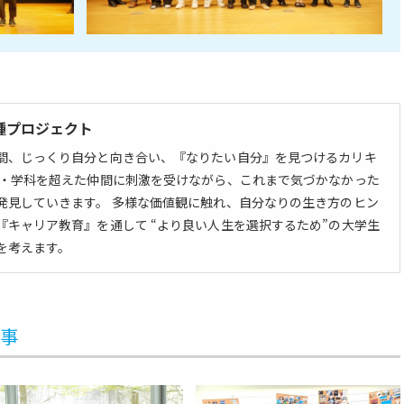
種プロジェクト
間、じっくり自分と向き合い、『なりたい自分』を見つけるカリキ
部・学科を超えた仲間に刺激を受けながら、これまで気づかなかった
発見していきます。 多様な価値観に触れ、自分なりの生き方のヒン
『キャリア教育』を通して “より良い人生を選択するため”の大学生
を考えます。
記事