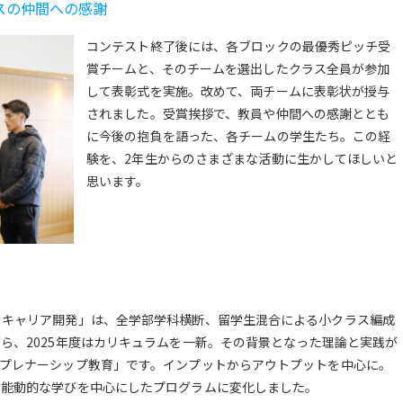
スの仲間への感謝
コンテスト終了後には、各ブロックの最優秀ピッチ受
賞チームと、そのチームを選出したクラス全員が参加
して表彰式を実施。改めて、両チームに表彰状が授与
されました。受賞挨拶で、教員や仲間への感謝ととも
に今後の抱負を語った、各チームの学生たち。この経
験を、2年生からのさまざまな活動に生かしてほしいと
思います。
とキャリア開発」は、全学部学科横断、留学生混合による小クラス編成
ら、2025年度はカリキュラムを一新。その背景となった理論と実践が
レプレナーシップ教育」です。インプットからアウトプットを中心に。
た能動的な学びを中心にしたプログラムに変化しました。