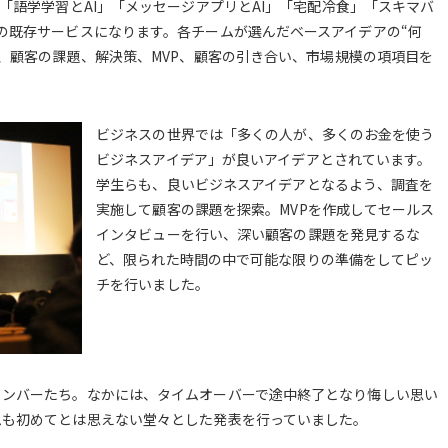
「語学学習とAI」「メッセージアプリとAI」「宅配冷食」「スキマバ
の既存サービスになります。各チームが選んだベースアイデアの“何
を、顧客の課題、解決策、MVP、顧客の引き合い、市場規模の項項目を
ビジネスの世界では「多くの人が、多くのお金を使う
ビジネスアイデア」が良いアイデアとされています。
学生らも、良いビジネスアイデアとなるよう、調査を
実施して顧客の課題を探索。MVPを作成してセールス
インタビューを行い、深い顧客の課題を発見するな
ど、限られた時間の中で可能な限りの準備をしてピッ
チを行いました。
メンバーたち。なかには、タイムオーバーで途中終了となり悔しい思い
ムも初めてとは思えない堂々とした発表を行っていました。