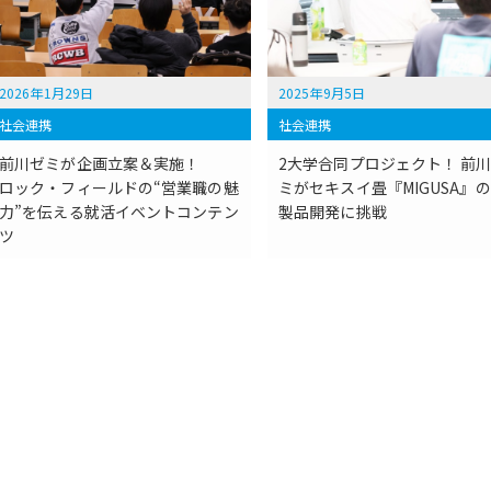
2026年1月29日
2025年9月5日
社会連携
社会連携
前川ゼミが企画立案＆実施！
2大学合同プロジェクト！ 前
ロック・フィールドの“営業職の魅
ミがセキスイ畳『MIGUSA』
力”を伝える就活イベントコンテン
製品開発に挑戦
ツ