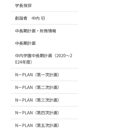
学長挨拶
創設者 中内 㓛
中長期計画・財務情報
中長期計画
中内学園中長期計画（2020～2
024年度）
NーPLAN（第一次計画）
NーPLAN（第二次計画）
NーPLAN（第三次計画）
NーPLAN（第四次計画）
NーPLAN（第五次計画）