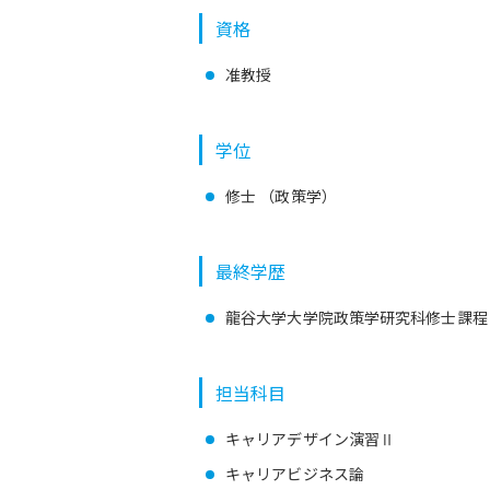
資格
准教授
学位
修士 （政策学）
最終学歴
龍谷大学大学院政策学研究科修士課
担当科目
キャリアデザイン演習Ⅱ
キャリアビジネス論