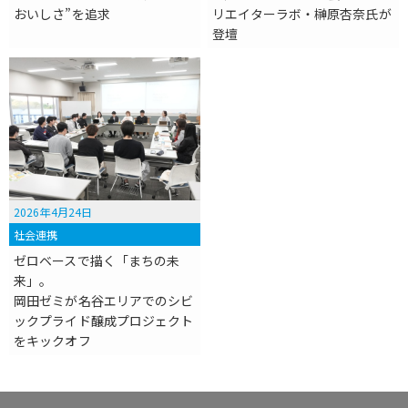
おいしさ”を追求
リエイターラボ・榊原杏奈氏が
登壇
2026年4月24日
社会連携
ゼロベースで描く「まちの未
来」。
岡田ゼミが名谷エリアでのシビ
ックプライド醸成プロジェクト
をキックオフ