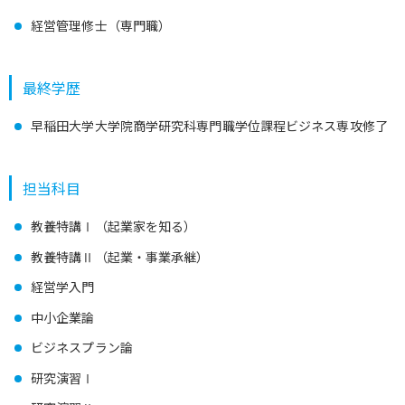
経営管理修士（専門職）
最終学歴
早稲田大学大学院商学研究科専門職学位課程ビジネス専攻修了
担当科目
教養特講Ⅰ（起業家を知る）
教養特講Ⅱ（起業・事業承継）
経営学入門
中小企業論
ビジネスプラン論
研究演習Ⅰ