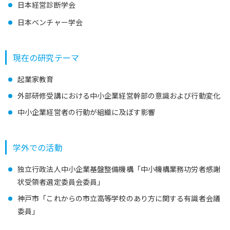
日本経営診断学会
日本ベンチャー学会
現在の研究テーマ
起業家教育
外部研修受講における中小企業経営幹部の意識および行動変化
中小企業経営者の行動が組織に及ぼす影響
学外での活動
独立行政法人中小企業基盤整備機構「中小機構業務功労者感謝
状受領者選定委員会委員」
神戸市「これからの市立高等学校のあり方に関する有識者会議
委員」