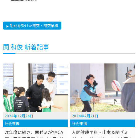
助成を受けた研究・研究業績
関 和俊 新着記事
2024年12月24日
2024年2月21日
社会連携
社会連携
昨年度に続き、関ゼミがYMCA
人間健康学科・山本＆関ゼミ