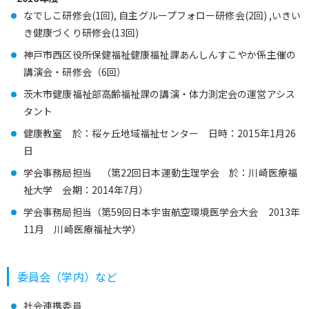
なでしこ研修会(1回), 自主グループフォロー研修会(2回) ,いきい
き健康づくり研修会(13回)
神戸市西区役所保健福祉健康福祉課あんしんすこやか係主催の
講演会・研修会（6回）
茨木市健康福祉部高齢福祉課の講演・体力測定会の運営アシス
タント
健康教室 於：桜ヶ丘地域福祉センター 日時：2015年1月26
日
学会事務局担当 （第22回日本運動生理学会 於：川崎医療福
祉大学 会期：2014年7月）
学会事務局担当（第59回日本宇宙航空環境医学会大会 2013年
11月 川崎医療福祉大学）
委員会（学内）など
社会連携委員