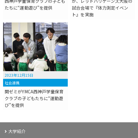
西神戸学童保育クラブの子ども
が、レッドハリケーンズ大阪の
たちに“運動遊び”を提供
試合会場で『体力測定イベン
ト』を実施
2023年12月15日
社会連携
関ゼミがYMCA西神戸学童保育
クラブの子どもたちに“運動遊
び”を提供
大学紹介