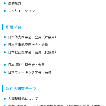
運動処方
レクリエーション
所属学会
日本体力医学会・会員（評議員）
日本宇宙航空医学会・会員
日本登山医学会・会員（代議員）
日本運動生理学会・会員
日本ウォーキング学会・会員
現在の研究テーマ
力調整機能について
脊髄α運動ニューロンの興奮性と体温、自律神経系機能に関する