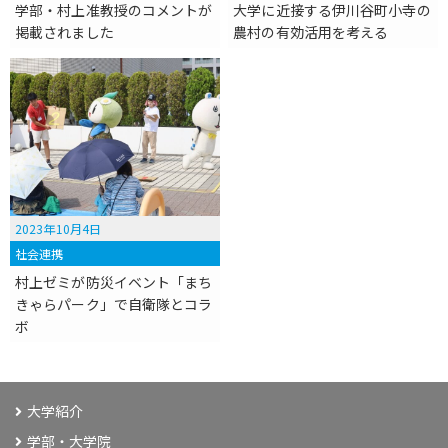
学部・村上准教授のコメントが
大学に近接する伊川谷町小寺の
掲載されました
農村の有効活用を考える
2023年10月4日
社会連携
村上ゼミが防災イベント「まち
きゃらパーク」で自衛隊とコラ
ボ
大学紹介
学部・大学院