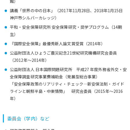
館）
講義「世界の中の日本」（2017年11月28日、2018年1月15日
神戸市シルバーカレッジ）
平和・安全保障研究所 安全保障研究・奨学プログラム（14期
生）
『国際安全保障』最優秀新人論文賞受賞（2014年）
公益財団法人ひょうご震災記念21世紀研究機構研究会委員
（2012年～2014年）
公益財団法人 日本国際問題研究所 平成27 年度外務省外交・安
全保障調査研究事業費補助金（発展型総合事業）
「安全保障政策のリアリティ・チェック―新安保法制・ガイド
ラインと朝鮮半島・中東情勢」 研究会委員（2015年～2016
年）
委員会（学内）など