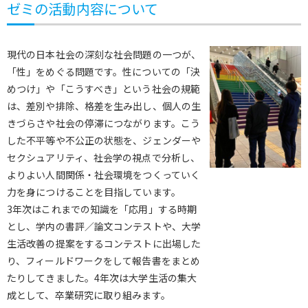
ゼミの活動内容について
現代の日本社会の深刻な社会問題の一つが、
「性」をめぐる問題です。性についての「決
めつけ」や「こうすべき」という社会の規範
は、差別や排除、格差を生み出し、個人の生
きづらさや社会の停滞につながります。こう
した不平等や不公正の状態を、ジェンダーや
セクシュアリティ、社会学の視点で分析し、
よりよい人間関係・社会環境をつくっていく
力を身につけることを目指しています。
3年次はこれまでの知識を「応用」する時期
とし、学内の書評／論文コンテストや、大学
生活改善の提案をするコンテストに出場した
り、フィールドワークをして報告書をまとめ
たりしてきました。4年次は大学生活の集大
成として、卒業研究に取り組みます。