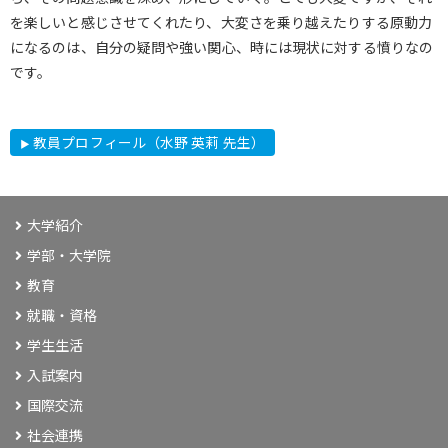
を楽しいと感じさせてくれたり、大変さを乗り越えたりする原動力
になるのは、自分の疑問や強い関心、時には現状に対する憤りなの
です。
教員プロフィール（水野 英莉 先生）
大学紹介
学部・大学院
教育
就職・資格
学生生活
入試案内
国際交流
社会連携