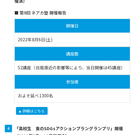
催済）
■ 第9回 ネアカ塾 開催報告
開催日
2022年8月6日(土)
講座数
52講座（台風接近の影響等により、当日開催は45講座）
参加者
およそ延べ1300名
詳細はこちら
「高校生 食のSDGsアクションプラングランプリ」開催