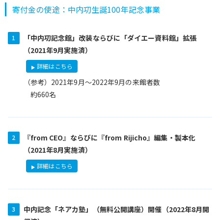
寄付金の使途：中内㓛生誕100年記念事業
「中内㓛記念館」改装ならびに「ダイエー資料館」拡張
（2021年9月実施済）
詳細はこちら
（参考）2021年9月～2022年9月の来館者数
約660名
『from CEO』ならびに『from Rijicho』編集・製本化
（2021年8月実施済）
詳細はこちら
中内記念「ネアカ塾」（無料公開講座）開催（2022年8月開