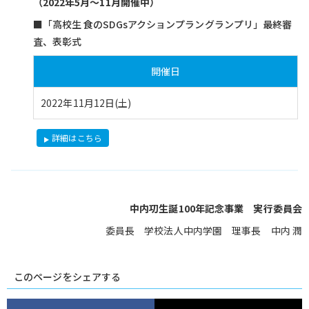
（2022年5月～11月開催中）
■「高校生 食のSDGsアクションプラングランプリ」最終審
査、表彰式
開催日
2022年11月12日(土)
詳細はこちら
中内㓛生誕100年記念事業 実行委員会
委員長 学校法人中内学園 理事長 中内 潤
このページをシェアする