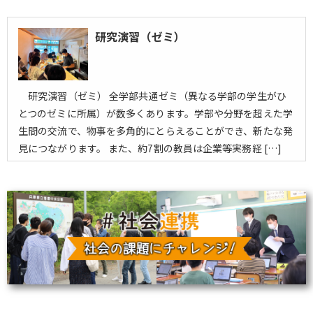
研究演習（ゼミ）
研究演習（ゼミ） 全学部共通ゼミ（異なる学部の学生がひ
とつのゼミに所属）が数多くあります。学部や分野を超えた学
生間の交流で、物事を多角的にとらえることができ、新たな発
見につながります。 また、約7割の教員は企業等実務経 […]