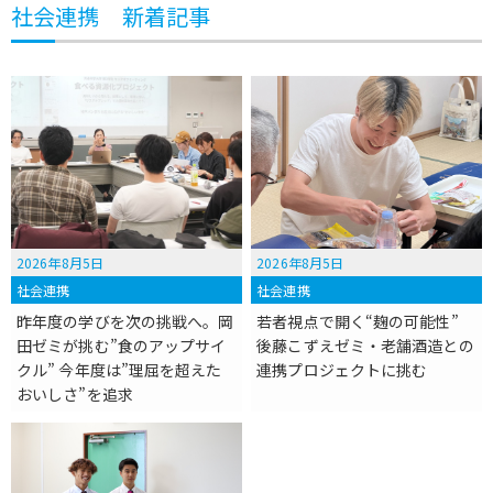
社会連携 新着記事
2026年8月5日
2026年8月5日
社会連携
社会連携
昨年度の学びを次の挑戦へ。岡
若者視点で開く“麹の可能性”
田ゼミが挑む”食のアップサイ
後藤こずえゼミ・老舗酒造との
クル” 今年度は”理屈を超えた
連携プロジェクトに挑む
おいしさ”を追求