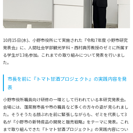
10月15日(水)、小野市役所にて実施された『令和7年度 小野市研究
発表会』に、人間社会学部観光学科・西村典芳教授のゼミに所属す
る学生が13名参加。これまでの取り組みについて発表を行いまし
た。
市長を前に『トマト甘酒プロジェクト』の実践内容を発
表
小野市役所職員向け研修の一環として行われている本研究発表会。
会場には、蓬萊務市長や市の職員など多くの方々の姿が見られまし
た。そうそうたる顔ぶれを前に緊張しながらも、ゼミを代表して3
名が『小野市の新特産品の開発と販売戦略』をテーマに発表。これ
まで取り組んできた『トマト甘酒プロジェクト』の実践内容につい