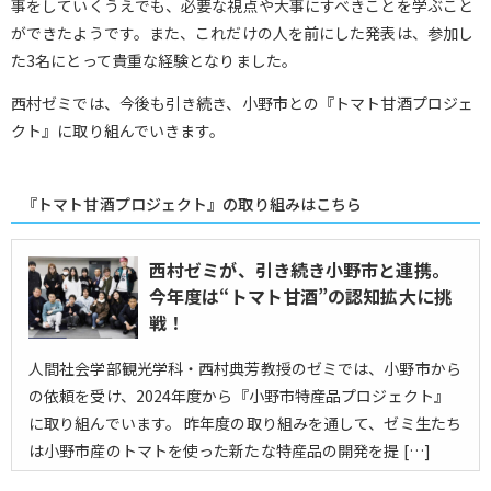
事をしていくうえでも、必要な視点や大事にすべきことを学ぶこと
ができたようです。また、これだけの人を前にした発表は、参加し
た3名にとって貴重な経験となりました。
西村ゼミでは、今後も引き続き、小野市との『トマト甘酒プロジェ
クト』に取り組んでいきます。
『トマト甘酒プロジェクト』の取り組みはこちら
西村ゼミが、引き続き小野市と連携。
今年度は“トマト甘酒”の認知拡大に挑
戦！
人間社会学部観光学科・西村典芳教授のゼミでは、小野市から
の依頼を受け、2024年度から『小野市特産品プロジェクト』
に取り組んでいます。 昨年度の取り組みを通して、ゼミ生たち
は小野市産のトマトを使った新たな特産品の開発を提 […]