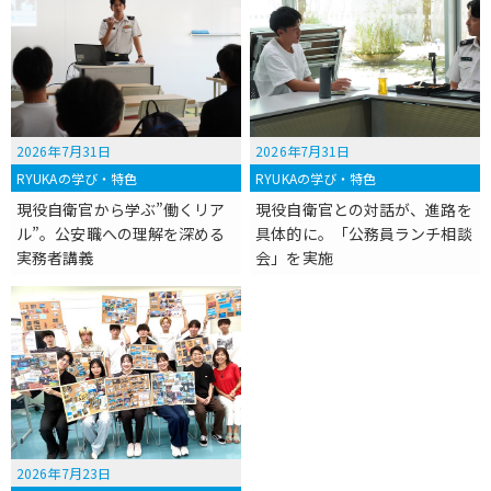
2026年7月31日
2026年7月31日
RYUKAの学び・特色
RYUKAの学び・特色
現役自衛官から学ぶ”働くリア
現役自衛官との対話が、進路を
ル”。公安職への理解を深める
具体的に。「公務員ランチ相談
実務者講義
会」を実施
2026年7月23日