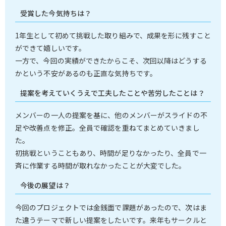
受賞した今気持ちは？
1年生として初めて挑戦した取り組みで、成果を形に残すこと
ができて嬉しいです。
一方で、今回の実績ができたからこそ、次回以降はどうする
かという不安があるのも正直な気持ちです。
提案を考えていくうえで工夫したことや苦労したことは？
メンバーの一人の提案を基に、他のメンバーがスライドの不
足や改善点を修正。全員で確認を重ねてまとめていきまし
た。
初挑戦ということもあり、時間が足りなかったり、全員で一
斉に作業する時間が取れなかったことが大変でした。
今後の展望は？
今回のプロジェクトでは金銭面で課題があったので、次はま
た違うテーマで新しい提案をしたいです。来年もサークルと