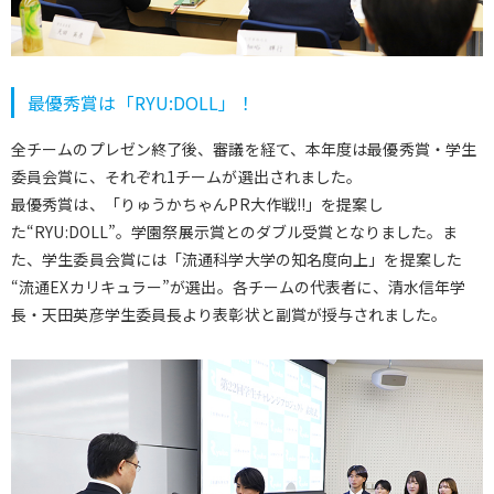
最優秀賞は「RYU:DOLL」！
全チームのプレゼン終了後、審議を経て、本年度は最優秀賞・学生
委員会賞に、それぞれ1チームが選出されました。
最優秀賞は、「りゅうかちゃんPR大作戦!!」を提案し
た“RYU:DOLL”。学園祭展示賞とのダブル受賞となりました。ま
た、学生委員会賞には「流通科学大学の知名度向上」を提案した
“流通EXカリキュラー”が選出。各チームの代表者に、清水信年学
長・天田英彦学生委員長より表彰状と副賞が授与されました。