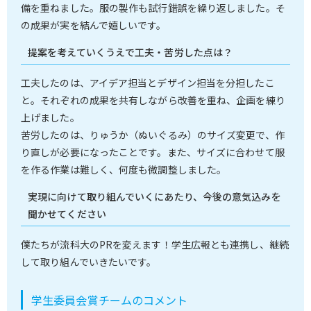
備を重ねました。服の製作も試行錯誤を繰り返しました。そ
の成果が実を結んで嬉しいです。
提案を考えていくうえで工夫・苦労した点は？
工夫したのは、アイデア担当とデザイン担当を分担したこ
と。それぞれの成果を共有しながら改善を重ね、企画を練り
上げました。
苦労したのは、りゅうか（ぬいぐるみ）のサイズ変更で、作
り直しが必要になったことです。また、サイズに合わせて服
を作る作業は難しく、何度も微調整しました。
実現に向けて取り組んでいくにあたり、今後の意気込みを
聞かせてください
僕たちが流科大のPRを変えます！学生広報とも連携し、継続
して取り組んでいきたいです。
学生委員会賞チームのコメント