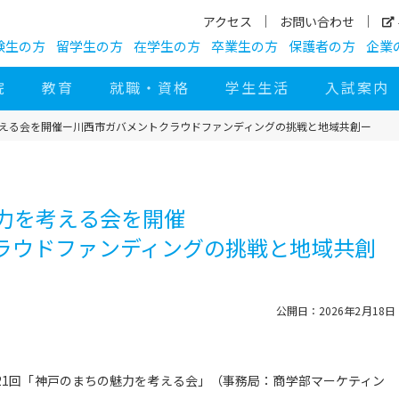
アクセス
お問い合わせ
験生の方
留学生の方
在学生の方
卒業生の方
保護者の方
企業
院
教育
就職・資格
学生生活
入試案内
考える会を開催
ー川西市ガバメントクラウドファンディングの挑戦と地域共創ー
魅力を考える会を開催
ラウドファンディングの挑戦と地域共創
公開日：2026年2月18日
第21回「神戸のまちの魅力を考える会」（事務局：商学部マーケティン