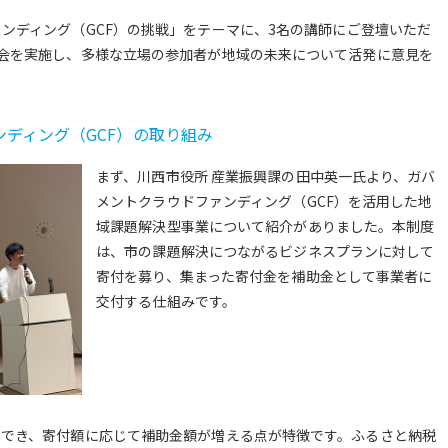
。
ンディング（GCF）の挑戦」をテーマに、3名の講師にご登壇いただ
会を実施し、多様な立場の参加者が地域の未来について活発に意見を
ディング（GCF）の取り組み
まず、川西市役所 産業振興課の田中英一氏より、ガバ
メントクラウドファンディング（GCF）を活用した地
域課題解決型事業について紹介がありました。本制度
は、市の課題解決につながるビジネスプランに対して
寄付を募り、集まった寄付金を補助金として事業者に
交付する仕組みです。
援でき、寄付額に応じて補助金額が増える点が特徴です。ふるさと納税