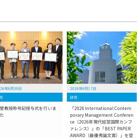
026年6月30日
2026年6月17日
究
研究
誉教授称号記授与式を行いま
「2026 International Contem
た
porary Management Conferen
ce（2026年現代経営国際カンフ
ァレンス）」の「BEST PAPER
AWARD（最優秀論文賞）」を受