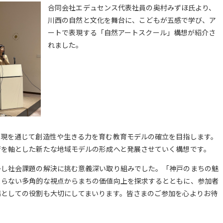
合同会社エデュセンス代表社員の奥村みずほ氏より、
川西の自然と文化を舞台に、こどもが五感で学び、ア
ートで表現する「自然アートスクール」構想が紹介さ
れました。
表現を通じて創造性や生きる力を育む教育モデルの確立を目指します。
育を軸とした新たな地域モデルの形成へと発展させていく構想です。
かし社会課題の解決に挑む意義深い取り組みでした。「神戸のまちの魅
まらない多角的な視点からまちの価値向上を探求するとともに、参加者
場としての役割も大切にしてまいります。皆さまのご参加を心よりお待