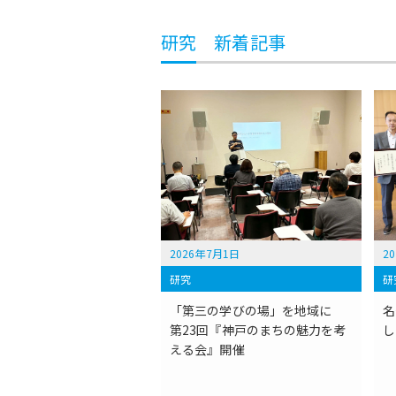
研究 新着記事
2026年7月1日
2
研究
研
「第三の学びの場」を地域に
名
第23回『神戸のまちの魅力を考
し
える会』開催