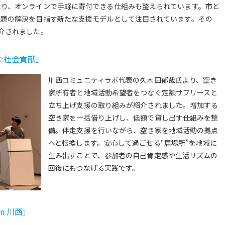
なり、オンラインで手軽に寄付できる仕組みも整えられています。市と
課題の解決を目指す新たな支援モデルとして注目されています。その
介されました。
で社会貢献」
川西コミュニティラボ代表の久木田郁哉氏より、空き
家所有者と地域活動希望者をつなぐ定額サブリースと
立ち上げ支援の取り組みが紹介されました。増加する
空き家を一括借り上げし、低額で貸し出す仕組みを整
備。伴走支援を行いながら、空き家を地域活動の拠点
へと転換します。安心して過ごせる“居場所”を地域に
生み出すことで、参加者の自己肯定感や生活リズムの
回復にもつなげる実践です。
n 川西」