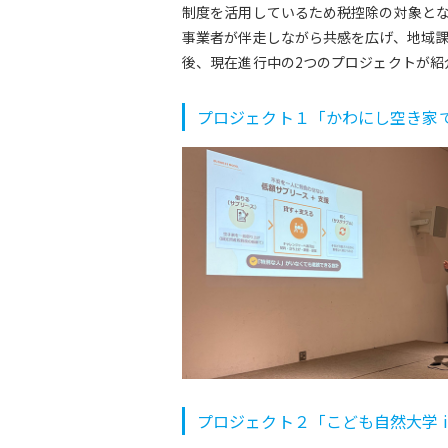
制度を活用しているため税控除の対象と
事業者が伴走しながら共感を広げ、地域
後、現在進行中の2つのプロジェクトが紹
プロジェクト１「かわにし空き家
プロジェクト２「こども自然大学 i