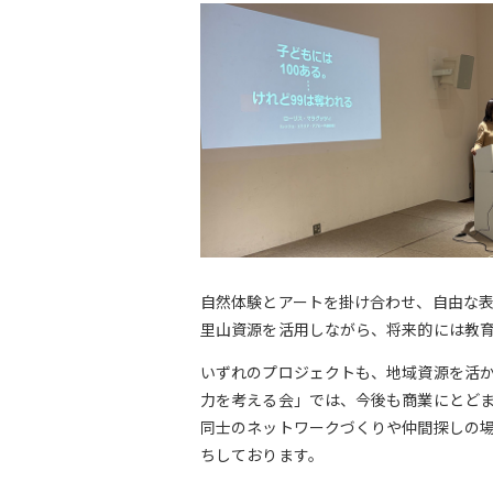
自然体験とアートを掛け合わせ、自由な
里山資源を活用しながら、将来的には教
いずれのプロジェクトも、地域資源を活
力を考える会」では、今後も商業にとど
同士のネットワークづくりや仲間探しの
ちしております。