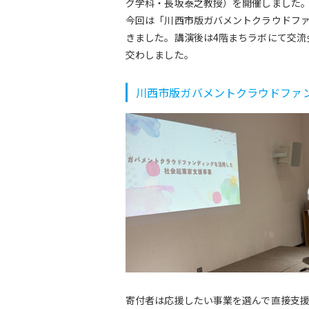
グ学科・長坂泰之教授）を開催しました
今回は「川西市版ガバメントクラウドファ
きました。講演後は4階まちラボにて交流
交わしました。
川西市版ガバメントクラウドファン
寄付者は応援したい事業を選んで直接支