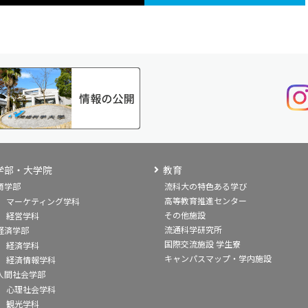
学部・大学院
教育
商学部
流科大の特色ある学び
高等教育推進センター
マーケティング学科
その他施設
経営学科
流通科学研究所
経済学部
国際交流施設 学生寮
経済学科
キャンパスマップ・学内施設
経済情報学科
人間社会学部
心理社会学科
観光学科