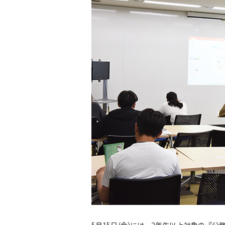
5月15日(金)には、2年生以上対象の『