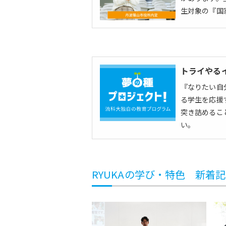
生対象の『国
トライやる
『なりたい自
る学生を応援
突き詰めるこ
い。
RYUKAの学び・特色 新着