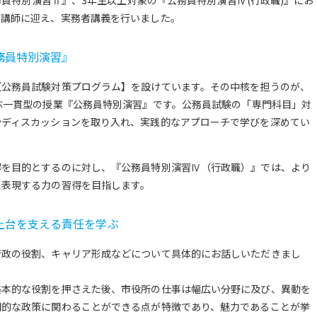
を講師に迎え、実務者講義を行いました。
務員特別演習』
【公務員試験対策プログラム】を設けています。その中核を担うのが、
ぶ一貫型の授業『公務員特別演習』です。公務員試験の「専門科目」対
やディスカッションを取り入れ、実践的なアプローチで学びを深めてい
解を目的とするのに対し、『公務員特別演習Ⅳ（行政職）』では、より
え表現する力の習得を目指します。
土台を支える責任を学ぶ
行政の役割、キャリア形成などについて具体的にお話しいただきまし
基本的な役割を押さえた後、市役所の仕事は幅広い分野に及び、異動を
期的な政策に関わることができる点が特徴であり、魅力であることが挙