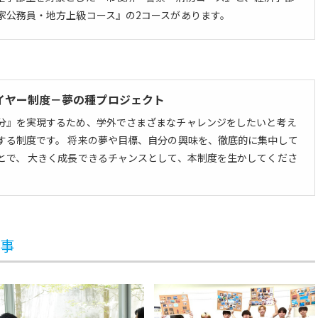
家公務員・地方上級コース』の2コースがあります。
イヤー制度－夢の種プロジェクト
分』を実現するため、学外でさまざまなチャレンジをしたいと考え
する制度です。 将来の夢や目標、自分の興味を、徹底的に集中して
とで、 大きく成長できるチャンスとして、本制度を生かしてくださ
記事