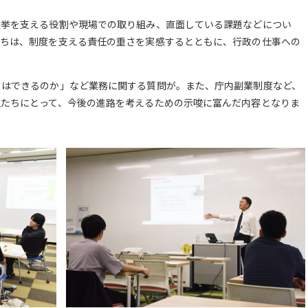
選挙を支える役割や現場での取り組み、直面している課題などについ
たちは、制度を支える責任の重さを実感するとともに、行政の仕事への
とはできるのか」など業務に関する質問が。また、庁内副業制度など、
生たちにとって、今後の進路を考えるための示唆に富んだ内容となりま