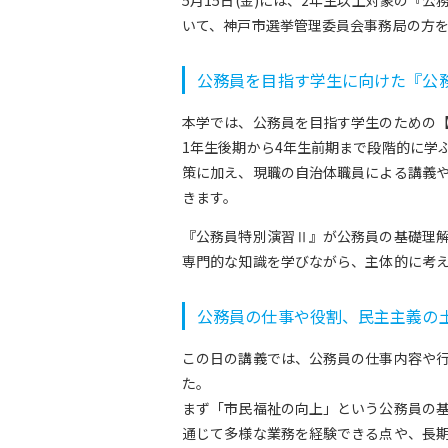
いて、神戸市選挙管理委員会事務局の方
公務員を目指す学生に向けた『公
本学では、公務員を目指す学生のための
1年生後期から4年生前期まで段階的に学
策に加え、現職の自治体職員による講義
きます。
『公務員特別演習Ⅱ』が公務員の基礎理
専門的な知識を学びながら、主体的に考
公務員の仕事や役割、民主主義の
この日の講義では、公務員の仕事内容や
た。
まず「市民福祉の向上」という公務員の
通じて多様な業務を経験できる点や、長