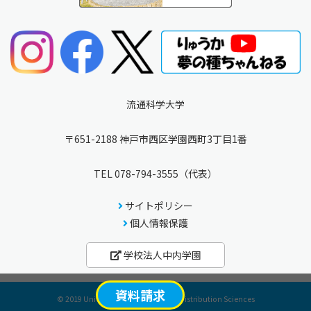
流通科学大学
〒651-2188 神戸市西区学園西町3丁目1番
TEL
078-794-3555
（代表）
サイトポリシー
個人情報保護
学校法人中内学園
資料請求
© 2019 University of Marketing and Distribution Sciences