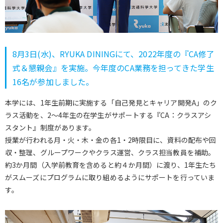
8月3日(水)、RYUKA DININGにて、2022年度の『CA修了
式＆懇親会』を実施。今年度のCA業務を担ってきた学生
16名が参加しました。
本学には、1年生前期に実施する「自己発見とキャリア開発A」のク
ラス活動を、2～4年生の在学生がサポートする『CA：クラスアシ
スタント』制度があります。
授業が行われる月・火・木・金の各1・2時限目に、資料の配布や回
収・整理、グループワークやクラス運営、クラス担当教員を補助。
約3か月間（入学前教育を含めると約４か月間）に渡り、1年生たち
がスムーズにプログラムに取り組めるようにサポートを行っていま
す。