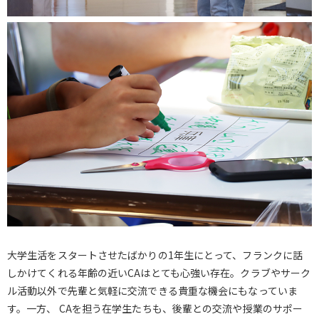
大学生活をスタートさせたばかりの1年生にとって、フランクに話
しかけてくれる年齢の近いCAはとても心強い存在。クラブやサーク
ル活動以外で先輩と気軽に交流できる貴重な機会にもなっていま
す。一方、 CAを担う在学生たちも、後輩との交流や授業のサポー