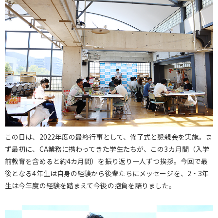
この日は、2022年度の最終行事として、修了式と懇親会を実施。ま
ず最初に、CA業務に携わってきた学生たちが、この3カ月間（入学
前教育を含めると約4カ月間）を振り返り一人ずつ挨拶。今回で最
後となる4年生は自身の経験から後輩たちにメッセージを、2・3年
生は今年度の経験を踏まえて今後の抱負を語りました。