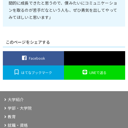
間的に成長できたと思うので、僕みたいにコミュニケーショ
ンを取るのが苦手だなという人も、ぜひ勇気を出してやって
みてほしいと思います」
このページをシェアする
Facebook
はてなブックマーク
LINEで送る
大学紹介
学部・大学院
教育
就職・資格