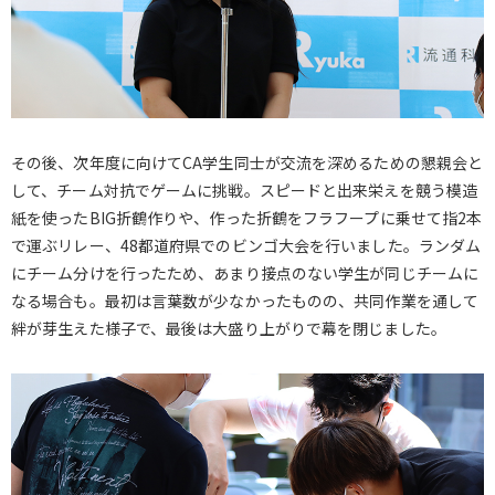
その後、次年度に向けてCA学生同士が交流を深めるための懇親会と
して、チーム対抗でゲームに挑戦。スピードと出来栄えを競う模造
紙を使ったBIG折鶴作りや、作った折鶴をフラフープに乗せて指2本
で運ぶリレー、48都道府県でのビンゴ大会を行いました。ランダム
にチーム分けを行ったため、あまり接点のない学生が同じチームに
なる場合も。最初は言葉数が少なかったものの、共同作業を通して
絆が芽生えた様子で、最後は大盛り上がりで幕を閉じました。